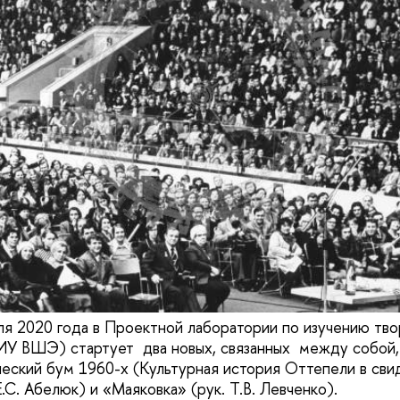
я 2020 года в Проектной лаборатории по изучению тво
У ВШЭ) стартует два новых, связанных между собой,
ческий бум 1960-х (Культурная история Оттепели в сви
Е.С. Абелюк) и «Маяковка» (рук. Т.В. Левченко).