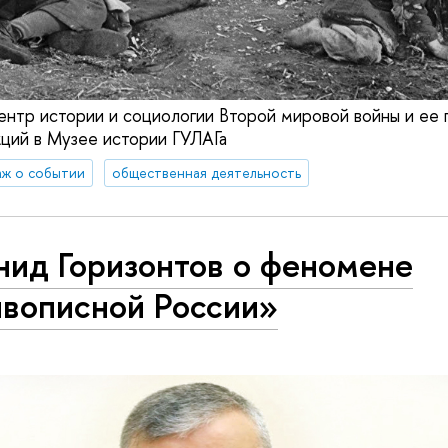
тр истории и социологии Второй мировой войны и ее 
кций в Музее истории ГУЛАГа
ж о событии
общественная деятельность
нид Горизонтов о феномене
вописной России»