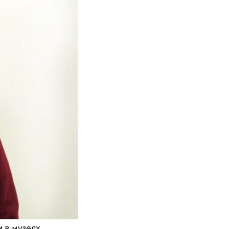
и в музеях