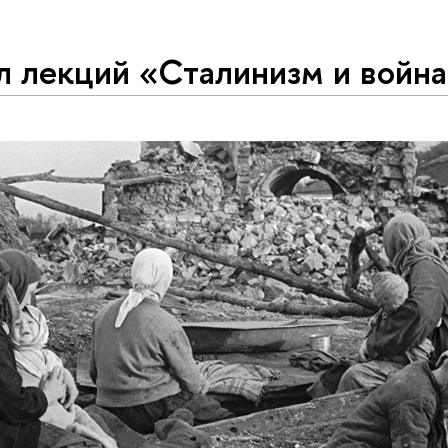
л лекций «Сталинизм и войн