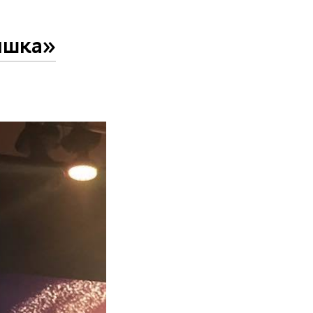
ышка»