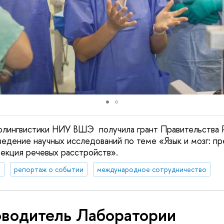
олингвистики НИУ ВШЭ получила грант Правительства 
едение научных исследований по теме «Язык и мозг: п
рекция речевых расстройств».
я
репортаж о событии
международное сотрудничество
оводитель Лаборатории