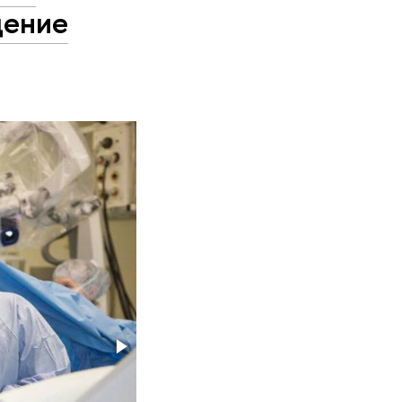
дение