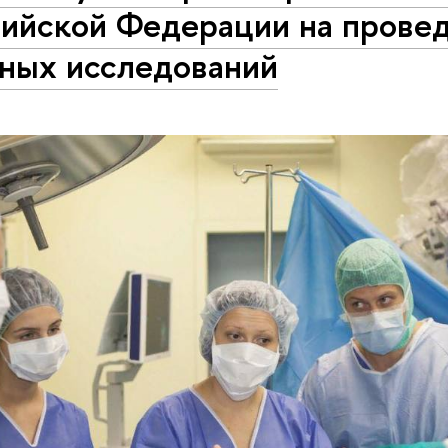
сийской Федерации на прове
чных исследований