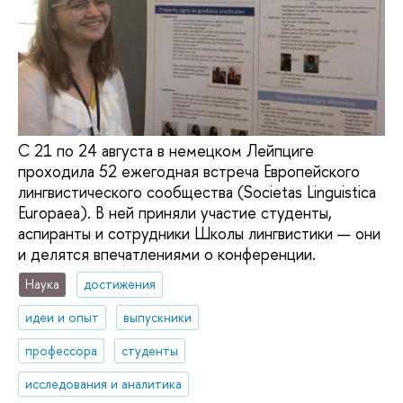
С 21 по 24 августа в немецком Лейпциге
проходила 52 ежегодная встреча Европейского
лингвистического сообщества (Societas Linguistica
Europaea). В ней приняли участие студенты,
аспиранты и сотрудники Школы лингвистики — они
и делятся впечатлениями о конференции.
Наука
достижения
идеи и опыт
выпускники
профессора
студенты
исследования и аналитика