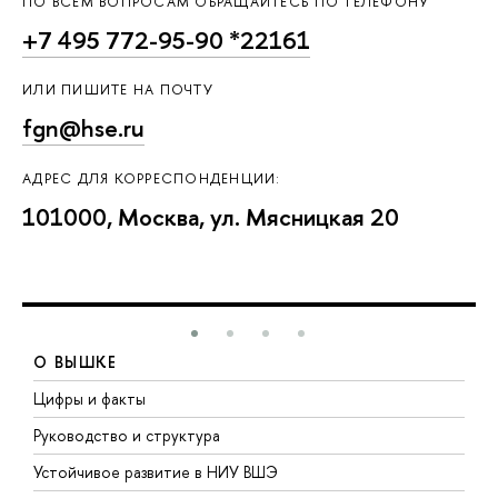
ПО ВСЕМ ВОПРОСАМ ОБРАЩАЙТЕСЬ ПО ТЕЛЕФОНУ
+7 495 772-95-90 *22161
ИЛИ ПИШИТЕ НА ПОЧТУ
fgn@hse.ru
АДРЕС ДЛЯ КОРРЕСПОНДЕНЦИИ:
101000, Москва, ул. Мясницкая 20
О ВЫШКЕ
Цифры и факты
Л
Руководство и структура
Д
Устойчивое развитие в НИУ ВШЭ
О