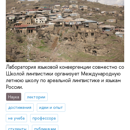
Лаборатория языковой конвергенции совместно со
Школой лингвистики организует Международную
летнюю школу по ареальной лингвистике и языкам
России.
Наука
лектории
достижения
идеи и опыт
не учеба
профессора
студенты
публикации