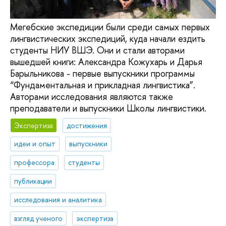
Мегебские экспедиции были среди самых первых
лингвистических экспедиций, куда начали ездить
студенты НИУ ВШЭ. Они и стали авторами
вышедшей книги: Александра Кожухарь и Дарья
Барыльникова - первые выпускники программы
“Фундаментальная и прикладная лингвистика”.
Авторами исследования являются также
преподаватели и выпускники Школы лингвистики.
Экспертиза
достижения
идеи и опыт
выпускники
профессора
студенты
публикации
исследования и аналитика
взгляд ученого
экспертиза