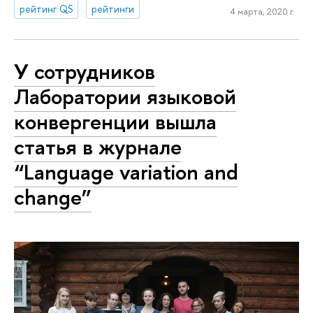
рейтинг QS
рейтинги
4 марта, 2020 г.
У сотрудников
Лаборатории языковой
конвергенции вышла
статья в журнале
“Language variation and
change”