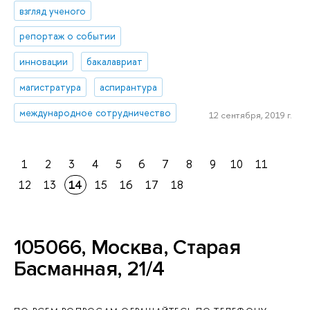
взгляд ученого
репортаж о событии
инновации
бакалавриат
магистратура
аспирантура
международное сотрудничество
12 сентября, 2019 г.
1
2
3
4
5
6
7
8
9
10
11
12
13
14
15
16
17
18
105066, Москва, Старая
Басманная, 21/4