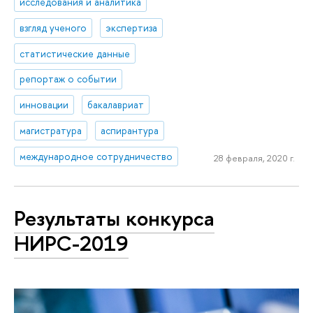
исследования и аналитика
взгляд ученого
экспертиза
статистические данные
репортаж о событии
инновации
бакалавриат
магистратура
аспирантура
международное сотрудничество
28 февраля, 2020 г.
Результаты конкурса
НИРС-2019