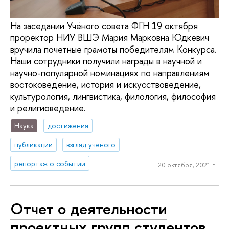
На заседании Учёного совета ФГН 19 октября
проректор НИУ ВШЭ Мария Марковна Юдкевич
вручила почетные грамоты победителям Конкурса.
Наши сотрудники получили награды в научной и
научно-популярной номинациях по направлениям
востоковедение, история и искусствоведение,
культурология, лингвистика, филология, философия
и религиоведение.
Наука
достижения
публикации
взгляд ученого
репортаж о событии
20 октября, 2021 г.
Отчет о деятельности
проектных групп студентов