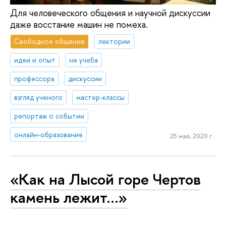
Для человеческого общения и научной дискуссии
даже восстание машин не помеха.
Свободное общение
лектории
идеи и опыт
не учеба
профессора
дискуссии
взгляд ученого
мастер-классы
репортаж о событии
онлайн-образование
25 мая, 2020 г.
«Как на Лысой горе Чертов
камень лежит…»