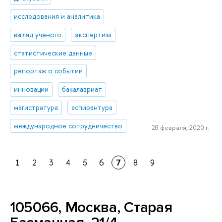
исследования и аналитика
взгляд ученого
экспертиза
статистические данные
репортаж о событии
инновации
бакалавриат
магистратура
аспирантура
международное сотрудничество
28 февраля, 2020 г.
1
2
3
4
5
6
7
8
9
105066, Москва, Старая