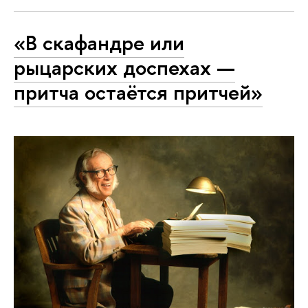
«В скафандре или
рыцарских доспехах —
притча остаётся притчей»