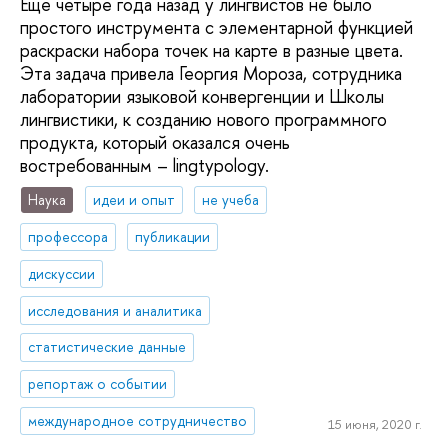
Еще четыре года назад у лингвистов не было
простого инструмента с элементарной функцией
раскраски набора точек на карте в разные цвета.
Эта задача привела Георгия Мороза, сотрудника
лаборатории языковой конвергенции и Школы
лингвистики, к созданию нового программного
продукта, который оказался очень
востребованным – lingtypology.
Наука
идеи и опыт
не учеба
профессора
публикации
дискуссии
исследования и аналитика
статистические данные
репортаж о событии
международное сотрудничество
15 июня, 2020 г.