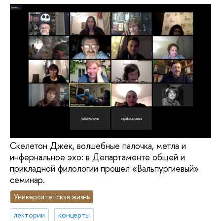
Скелетон Джек, волшебные палочка, метла и
инфернальное эхо: в Департаменте общей и
прикладной филологии прошел «Вальпургиевый»
семинар.
Университетская жизнь
лектории
концерты