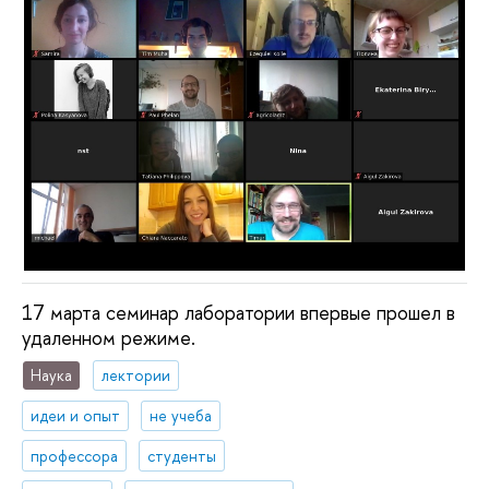
17 марта семинар лаборатории впервые прошел в
удаленном режиме.
Наука
лектории
идеи и опыт
не учеба
профессора
студенты