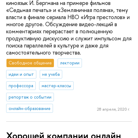
киноязык И. Бергмана на примере фильмов
«Седьмая печать» и «Земляничная поляна», тему
власти в финале сериала HBO «Игра престолов» и
многое другое. Обсуждение видео-лекций в
комментариях перерастает в полноценную
продуктивную дискуссию и служит импульсом для
поиска параллелей в культуре и даже для
самостоятельного творчества.
Свободное общение
лектории
идеи и опыт
не учеба
профессора
мастер-классы
репортаж о событии
онлайн-образование
28 апреля, 2020 г.
Хорошей компании онлайн