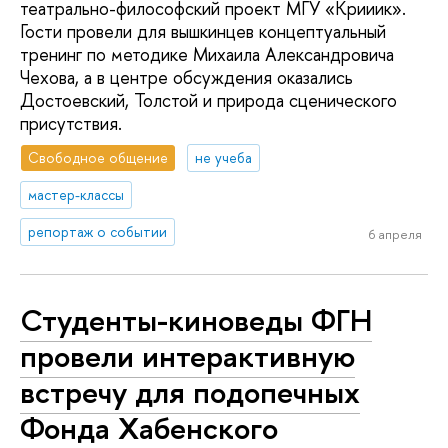
театрально-философский проект МГУ «Крииик».
Гости провели для вышкинцев концептуальный
тренинг по методике Михаила Александровича
Чехова, а в центре обсуждения оказались
Достоевский, Толстой и природа сценического
присутствия.
Свободное общение
не учеба
мастер-классы
репортаж о событии
6 апреля
Студенты-киноведы ФГН
провели интерактивную
встречу для подопечных
Фонда Хабенского