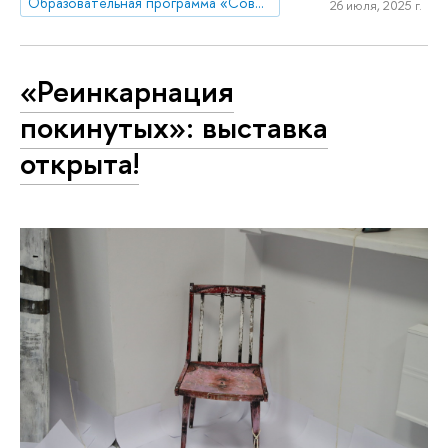
Образовательная программа «Современная филология»
26 июля, 2025 г.
«Реинкарнация
покинутых»: выставка
открыта!