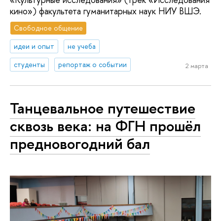
кино») факультета гуманитарных наук НИУ ВШЭ.
Свободное общение
идеи и опыт
не учеба
студенты
репортаж о событии
2 марта
Танцевальное путешествие
сквозь века: на ФГН прошёл
предновогодний бал