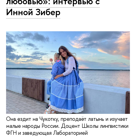
любовью»: интервью с
Инной Зибер
Она ездит на Чукотку, преподаёт латынь и изучает
малые народы России. Доцент Школы лингвистики
ФГН и заведующая Лабораторией