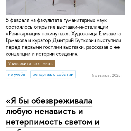
5 февраля на факультете гуманитарных наук
состоялось открытие выставки-инсталляции
«Реинкарнация покинутых». Художница Елизавета
Ермакова и куратор Дмитрий Буткевич выступили
перед первыми гостями выставки, рассказав о её
концепции и истории создания.
Университетская жизнь
не учеба
репортаж о событии
6 февраля, 2025 г.
«Я бы обезвреживала
любую ненависть и
нетерпимость светом и