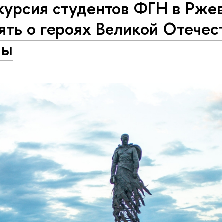
курсия студентов ФГН в Ржев
ять о героях Великой Отечес
ны