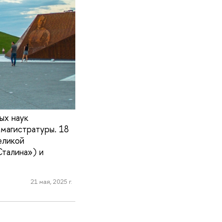
ых наук
 магистратуры. 18
еликой
талина») и
21 мая, 2025 г.