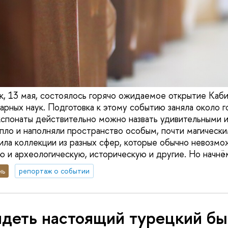
к, 13 мая, состоялось горячо ожидаемое открытие Каб
арных наук. Подготовка к этому событию заняла около го
спонаты действительно можно назвать удивительными и
епло и наполняли пространство особым, почти магическ
ла коллекции из разных сфер, которые обычно невозмо
ю и археологическую, историческую и другие. Но начнё
нь
репортаж о событии
идеть настоящий турецкий бы