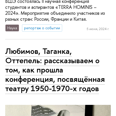
ВШЭ состоялась II научная конференция
студентов и аспирантов «TERRA HOMINIS –
2024». Мероприятие объединило участников из
разных стран: России, Франции и Китая.
Наука
репортаж о событии
5 июня, 2024 г.
Любимов, Таганка,
Оттепель: рассказываем о
том, как прошла
конференция, посвящённая
театру 1950-1970-х годов