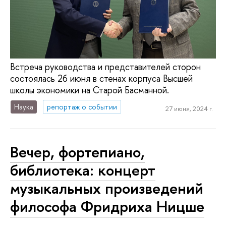
Встреча руководства и представителей сторон
состоялась 26 июня в стенах корпуса Высшей
школы экономики на Старой Басманной.
Наука
репортаж о событии
27 июня, 2024 г.
Вечер, фортепиано,
библиотека: концерт
музыкальных произведений
философа Фридриха Ницше