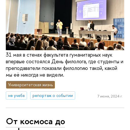
31 мая в стенах факультета гуманитарных наук
впервые состоялся День филолога, где студенты и
преподаватели показали филологию такой, какой
мы её никогда не видели.
Университетская жизнь
не учеба
репортаж о событии
7 июня, 2024 г.
От космоса до