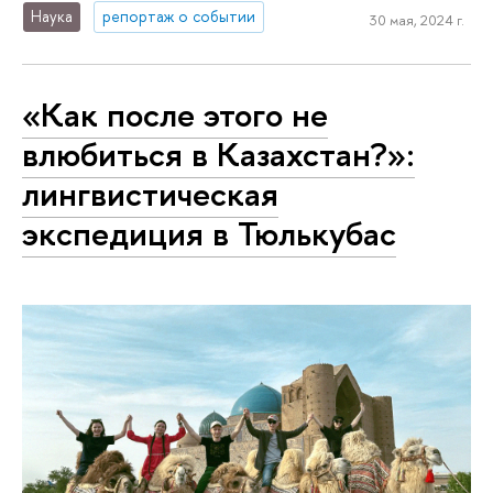
Наука
репортаж о событии
30 мая, 2024 г.
«Как после этого не
влюбиться в Казахстан?»:
лингвистическая
экспедиция в Тюлькубас