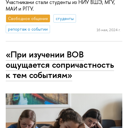
Участниками стали студенты из НИУ ВШЭ, МГУ,
МАИ и РГГУ.
Свободное общение
студенты
репортаж о событии
16 мая, 2024 г.
«При изучении ВОВ
ощущается сопричастность
к тем событиям»