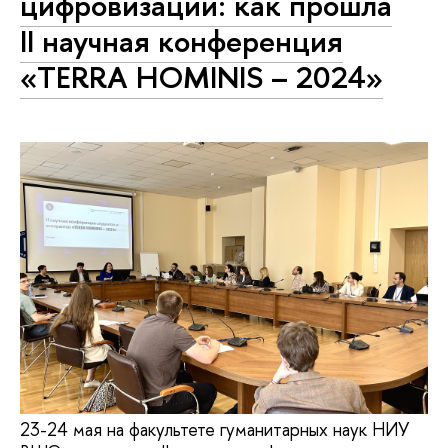
цифровизации: как прошла
II научная конференция
«TERRA HOMINIS – 2024»
23-24 мая на факультете гуманитарных наук НИУ