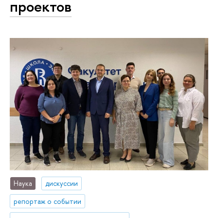
проектов
Наука
дискуссии
репортаж о событии