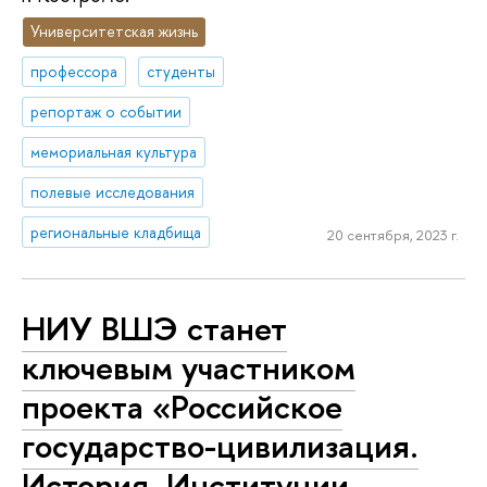
Университетская жизнь
профессора
студенты
репортаж о событии
мемориальная культура
полевые исследования
региональные кладбища
20 сентября, 2023 г.
НИУ ВШЭ станет
ключевым участником
проекта «Российское
государство-цивилизация.
История. Институции.