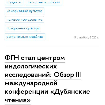
студенты
репортаж о событии
мемориальная культура
полевое исследование
похоронная культура
региональные кладбища
5 октября, 2023 г.
ФГН стал центром
индологических
исследований: Обзор III
международной
конференции «Дубянские
чтения»