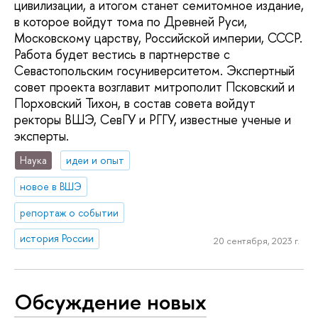
цивилизации, а итогом станет семитомное издание,
в которое войдут тома по Древней Руси,
Московскому царству, Российской империи, СССР.
Работа будет вестись в партнерстве с
Севастопольским госуниверситетом. Экспертный
совет проекта возглавит митрополит Псковский и
Порховский Тихон, в состав совета войдут
ректоры ВШЭ, СевГУ и РГГУ, известные ученые и
эксперты.
Наука
идеи и опыт
новое в ВШЭ
репортаж о событии
история России
20 сентября, 2023 г.
Обсуждение новых