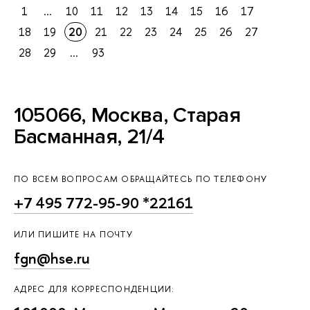
1
...
10
11
12
13
14
15
16
17
18
19
20
21
22
23
24
25
26
27
28
29
...
93
105066, Москва, Старая
Басманная, 21/4
ПО ВСЕМ ВОПРОСАМ ОБРАЩАЙТЕСЬ ПО ТЕЛЕФОНУ
+7 495 772-95-90 *22161
ИЛИ ПИШИТЕ НА ПОЧТУ
fgn@hse.ru
АДРЕС ДЛЯ КОРРЕСПОНДЕНЦИИ: