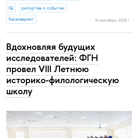
IQ
репортаж о событии
бакалавриат
6 сентября, 2023 г.
Вдохновляя будущих
исследователей: ФГН
провел VIII Летнюю
историко-филологическую
школу