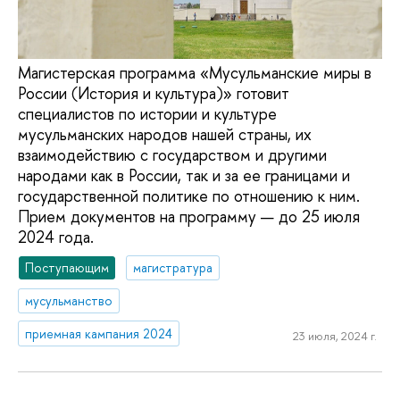
Магистерская программа «Мусульманские миры в
России (История и культура)» готовит
специалистов по истории и культуре
мусульманских народов нашей страны, их
взаимодействию с государством и другими
народами как в России, так и за ее границами и
государственной политике по отношению к ним.
Прием документов на программу — до 25 июля
2024 года.
Поступающим
магистратура
мусульманство
приемная кампания 2024
23 июля, 2024 г.