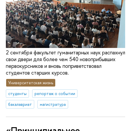
2 сентября факультет гуманитарных наук распахнул
свои двери для более чем 540 новоприбывших
первокурсников и вновь поприветствовал
студентов старших курсов.
Университетская жизнь
студенты
репортаж о событии
бакалавриат
магистратура
«Принципиальное