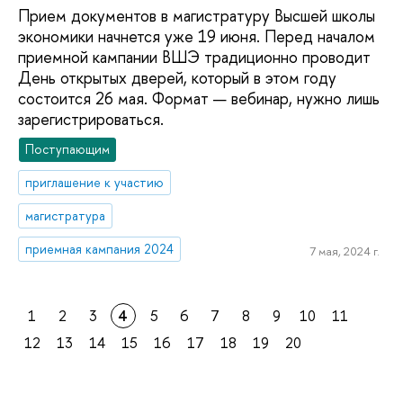
Прием документов в магистратуру Высшей школы
экономики начнется уже 19 июня. Перед началом
приемной кампании ВШЭ традиционно проводит
День открытых дверей, который в этом году
состоится 26 мая. Формат — вебинар, нужно лишь
зарегистрироваться.
Поступающим
приглашение к участию
магистратура
приемная кампания 2024
7 мая, 2024 г.
1
2
3
4
5
6
7
8
9
10
11
12
13
14
15
16
17
18
19
20