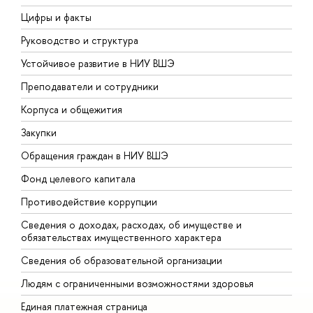
Цифры и факты
Л
Руководство и структура
Д
Устойчивое развитие в НИУ ВШЭ
О
Преподаватели и сотрудники
П
Корпуса и общежития
В
Закупки
П
Обращения граждан в НИУ ВШЭ
А
Фонд целевого капитала
Д
Противодействие коррупции
Ц
Сведения о доходах, расходах, об имуществе и
Б
обязательствах имущественного характера
О
Сведения об образовательной организации
О
Людям с ограниченными возможностями здоровья
Единая платежная страница