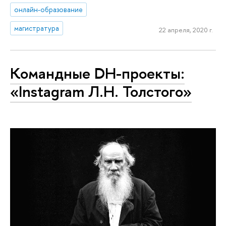
онлайн-образование
магистратура
22 апреля, 2020 г.
Командные DH-проекты:
«Instagram Л.Н. Толстого»