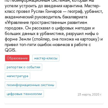
по геоинформационным системам, который мы
успели устроить до введения карантина. Мастер-
класс провел Руслан Гончаров — географ, урбанист,
академический руководитель бакалавриата
«Управление пространственным развитием
городов». Он рассказал о цифровых методах и
больших данных в урбанистике, разрушил мифы о
форме Земли (спойлер, она похожа на картошку) и
привел топ-пяти ошибок-новичков в работе с
QGIS.
Образование
мастер-классы
репортаж о событии
магистратура
геоинформационные системы
цифровые технологии
23 марта, 2020 г.