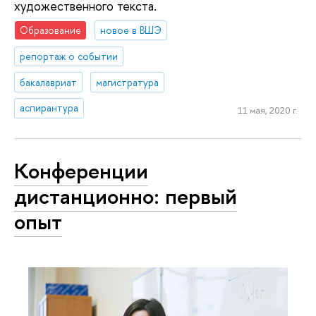
художественного текста.
Образование
новое в ВШЭ
репортаж о событии
бакалавриат
магистратура
аспирантура
11 мая, 2020 г.
Конференции
дистанционно: первый
опыт