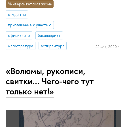
Университетская жизнь
студенты
приглашение к участию
официально
бакалавриат
магистратура
аспирантура
22 мая, 2020 г.
«Волюмы, рукописи,
свитки… Чего-чего тут
только нет!»