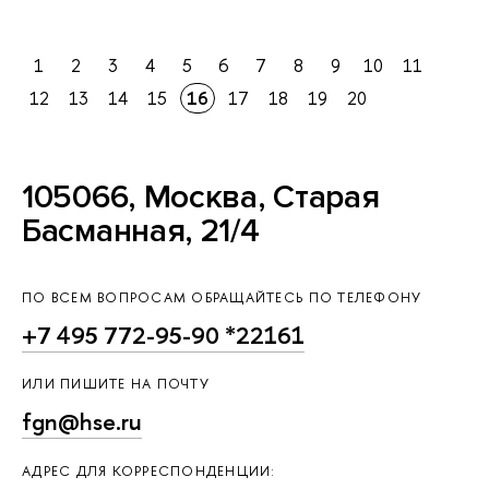
1
2
3
4
5
6
7
8
9
10
11
12
13
14
15
16
17
18
19
20
105066, Москва, Старая
Басманная, 21/4
ПО ВСЕМ ВОПРОСАМ ОБРАЩАЙТЕСЬ ПО ТЕЛЕФОНУ
+7 495 772-95-90 *22161
ИЛИ ПИШИТЕ НА ПОЧТУ
fgn@hse.ru
АДРЕС ДЛЯ КОРРЕСПОНДЕНЦИИ: