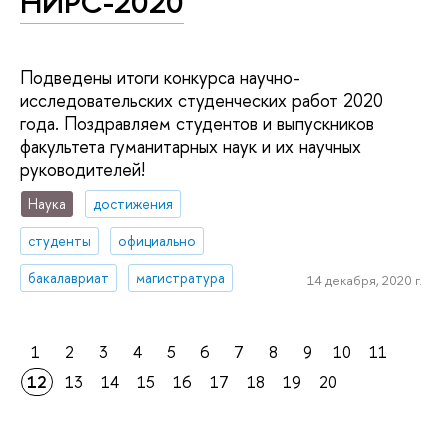
НИРС-2020
Подведены итоги конкурса научно-
исследовательских студенческих работ 2020
года. Поздравляем студентов и выпускников
факультета гуманитарных наук и их научных
руководителей!
Наука
достижения
студенты
официально
бакалавриат
магистратура
14 декабря, 2020 г.
1
2
3
4
5
6
7
8
9
10
11
12
13
14
15
16
17
18
19
20