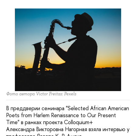
Фото автора Victor Freitas: Pexels
В преддверии семинара "Selected African American
Poets from Harlem Renaissance to Our Present
Time" в рамках проекта Colloquium+
Александра Викторовна Нагорная взяла интервью у