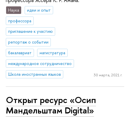
профессора Яссера К. Р. Амана.
Наука
идеи и опыт
профессора
приглашение к участию
репортаж о событии
бакалавриат
магистратура
международное сотрудничество
Школа иностранных языков
30 марта, 2021 г.
Открыт ресурс «Осип
Мандельштам Digital»