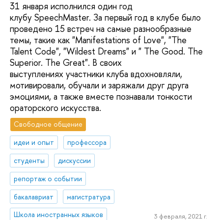
31 января исполнился один год
клубу SpeechMaster. За первый год в клубе было
проведено 15 встреч на самые разнообразные
темы, такие как "Manifestations of Love", "The
Talent Code", "Wildest Dreams" и " The Good. The
Superior. The Great". В своих
выступлениях участники клуба вдохновляли,
мотивировали, обучали и заряжали друг друга
эмоциями, а также вместе познавали тонкости
ораторского искусства.
Свободное общение
идеи и опыт
профессора
студенты
дискуссии
репортаж о событии
бакалавриат
магистратура
Школа иностранных языков
3 февраля, 2021 г.