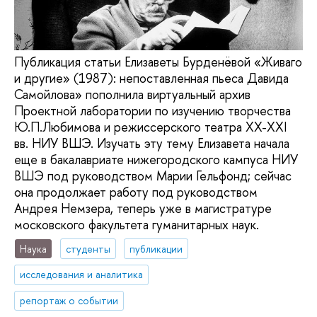
Публикация статьи Елизаветы Бурденёвой «Живаго
и другие» (1987): непоставленная пьеса Давида
Самойлова» пополнила виртуальный архив
Проектной лаборатории по изучению творчества
Ю.П.Любимова и режиссерского театра XX-XXI
вв. НИУ ВШЭ. Изучать эту тему Елизавета начала
еще в бакалавриате нижегородского кампуса НИУ
ВШЭ под руководством Марии Гельфонд; сейчас
она продолжает работу под руководством
Андрея Немзера, теперь уже в магистратуре
московского факультета гуманитарных наук.
Наука
студенты
публикации
исследования и аналитика
репортаж о событии