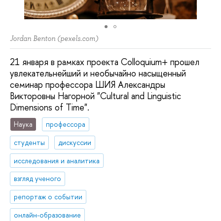
Jordan Benton (pexels.com)
21 января в рамках проекта Colloquium+ прошел
увлекательнейший и необычайно насыщенный
семинар профессора ШИЯ Александры
Викторовны Нагорной "Cultural and Linguistic
Dimensions of Time".
Наука
профессора
студенты
дискуссии
исследования и аналитика
взгляд ученого
репортаж о событии
онлайн-образование