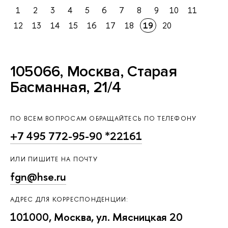
1
2
3
4
5
6
7
8
9
10
11
12
13
14
15
16
17
18
19
20
105066, Москва, Старая
Басманная, 21/4
ПО ВСЕМ ВОПРОСАМ ОБРАЩАЙТЕСЬ ПО ТЕЛЕФОНУ
+7 495 772-95-90 *22161
ИЛИ ПИШИТЕ НА ПОЧТУ
fgn@hse.ru
АДРЕС ДЛЯ КОРРЕСПОНДЕНЦИИ:
101000, Москва, ул. Мясницкая 20