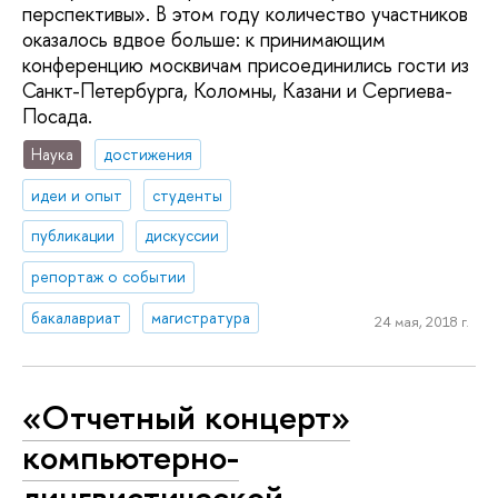
перспективы». В этом году количество участников
оказалось вдвое больше: к принимающим
конференцию москвичам присоединились гости из
Санкт-Петербурга, Коломны, Казани и Сергиева-
Посада.
Наука
достижения
идеи и опыт
студенты
публикации
дискуссии
репортаж о событии
бакалавриат
магистратура
24 мая, 2018 г.
«Отчетный концерт»
компьютерно-
лингвистической