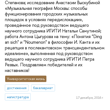
Степанова; исследование Анастасии Выскубиной
«Музыкальная география Москвы: способы
функционирования городских музыкальных
площадок в условиях передислокации»,
проведённое под руководством ведущего
научного сотрудника ИГИТИ Натальи Самутиной;
работа Антона Цыгурова на тему: «Понятия "Ding
an sich" и "Noumenon" в философии И. Канта и их
рецепция в послекантовском трансцендентальном
идеализме», выполненная под руководством
ведущего научного сотрудника ИГИТИ Петра
Резвых. Поздравляем победителей и их
наставников!
Университетская жизнь
достижения
бакалавриат
магистратура
17 декабря, 2016 г.