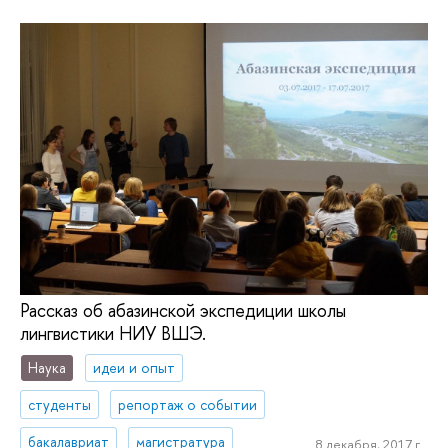
Рассказ об абазинской экспедиции школы
лингвистики НИУ ВШЭ.
Наука
идеи и опыт
студенты
репортаж о событии
бакалавриат
магистратура
8 декабря, 2017 г.