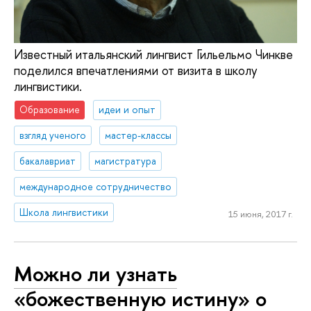
Известный итальянский лингвист Гильельмо Чинкве
поделился впечатлениями от визита в школу
лингвистики.
Образование
идеи и опыт
взгляд ученого
мастер-классы
бакалавриат
магистратура
международное сотрудничество
Школа лингвистики
15 июня, 2017 г.
Можно ли узнать
«божественную истину» о