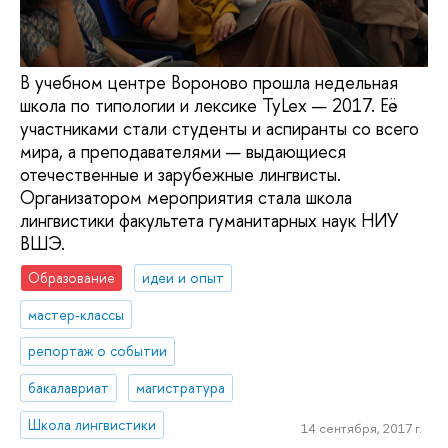
В учебном центре Вороново прошла недельная
школа по типологии и лексике TyLex — 2017. Её
участниками стали студенты и аспиранты со всего
мира, а преподавателями — выдающиеся
отечественные и зарубежные лингвисты.
Организатором мероприятия стала школа
лингвистики факультета гуманитарных наук НИУ
ВШЭ.
Образование
идеи и опыт
мастер-классы
репортаж о событии
бакалавриат
магистратура
Школа лингвистики
14 сентября, 2017 г.