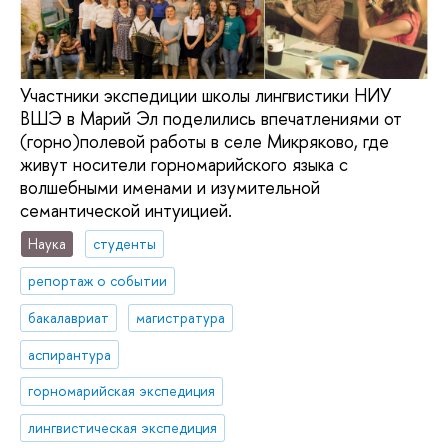
Участники экспедиции школы лингвистики НИУ
ВШЭ в Марий Эл поделились впечатлениями от
(горно)полевой работы в селе Микряково, где
живут носители горномарийского языка с
волшебными именами и изумительной
семантической интуицией.
Наука
студенты
репортаж о событии
бакалавриат
магистратура
аспирантура
горномарийская экспедиция
лингвистическая экспедиция