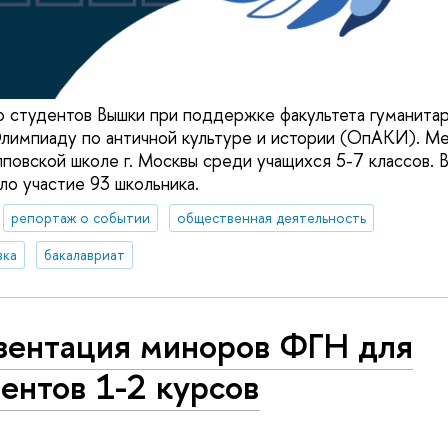
о студентов Вышки при поддержке факультета гуманитар
лимпиаду по античной культуре и истории (ОпАКИ). М
повской школе г. Москвы среди учащихся 5-7 классов. 
ло участие 93 школьника.
репортаж о событии
общественная деятельность
вка
бакалавриат
зентация миноров ФГН для
ентов 1-2 курсов