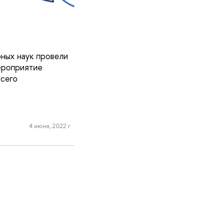
ных наук провели
ероприятие
Всего
4 июня, 2022 г.