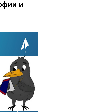
офии и