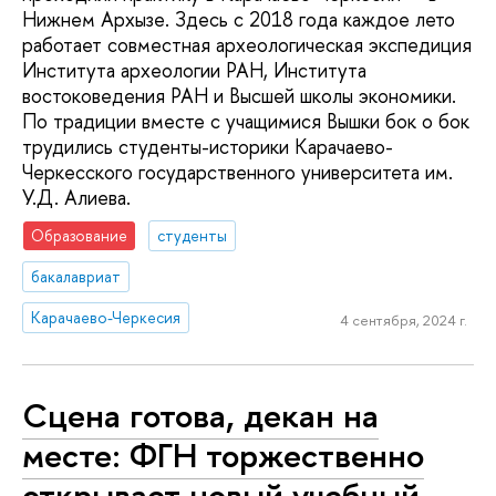
Нижнем Архызе. Здесь с 2018 года каждое лето
работает совместная археологическая экспедиция
Института археологии РАН, Института
востоковедения РАН и Высшей школы экономики.
По традиции вместе с учащимися Вышки бок о бок
трудились студенты-историки Карачаево-
Черкесского государственного университета им.
У.Д. Алиева.
Образование
студенты
бакалавриат
Карачаево-Черкесия
4 сентября, 2024 г.
Сцена готова, декан на
месте: ФГН торжественно
открывает новый учебный