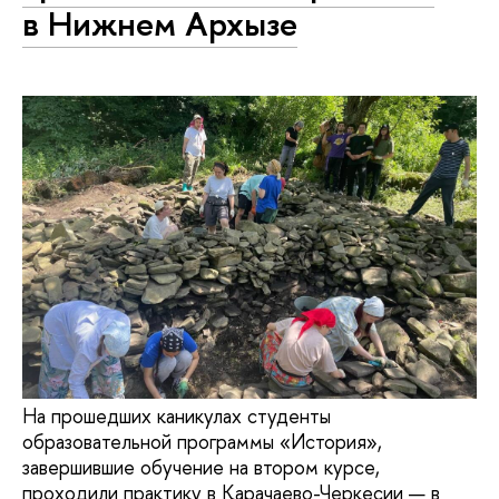
в Нижнем Архызе
На прошедших каникулах студенты
образовательной программы «История»,
завершившие обучение на втором курсе,
проходили практику в Карачаево-Черкесии — в