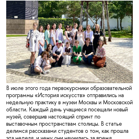
В июле этого года первокурсники образовательной
программы «История искусств» отправились на
недельную практику в музеи Москвы и Московской
области. Каждый день учащиеся посещали новый
музей, совершив настоящий спринт по
выставочным пространствам столицы. В статье
делимся рассказами студентов о том, как прошла
эта неделя, и чему они научились за время