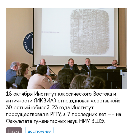
18 октября Институт классического Востока и
античности (ИКВИА) отпраздновал «составной»
30-летний юбилей: 23 года Институт
просуществовал в РГГУ, а 7 последних лет –– на
Факультете гуманитарных наук НИУ ВШЭ.
Наука
достижения