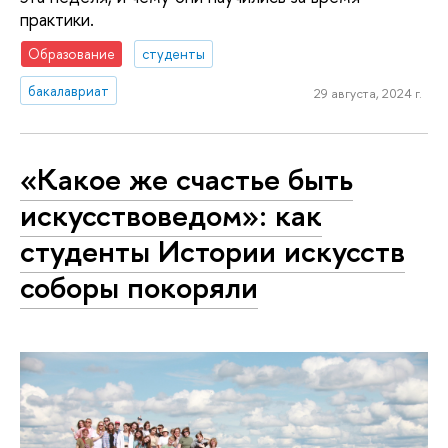
практики.
Образование
студенты
бакалавриат
29 августа, 2024 г.
«Какое же счастье быть
искусствоведом»: как
студенты Истории искусств
соборы покоряли