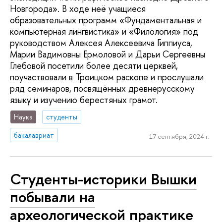
Новгорода». В ходе неё учащиеся
образовательных программ «Фундаментальная и
компьютерная лингвистика» и «Филология» под
руководством Алексея Алексеевича Гиппиуса,
Марии Вадимовны Ермоловой и Дарьи Сергеевны
Глебовой посетили более десяти церквей,
поучаствовали в Троицком раскопе и прослушали
ряд семинаров, посвящённых древнерусскому
языку и изучению берестяных грамот.
Наука
студенты
бакалавриат
17 сентября, 2024 г.
Студенты-историки Вышки
побывали на
археологической практике