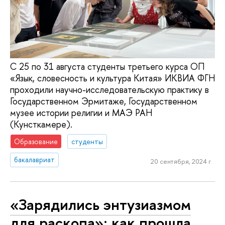
С 25 по 31 августа студенты третьего курса ОП
«Язык, словесность и культура Китая» ИКВИА ФГН
проходили научно-исследовательскую практику в
Государственном Эрмитаже, Государственном
музее истории религии и МАЭ РАН
(Кунсткамере).
Образование
студенты
бакалавриат
20 сентября, 2024 г.
«Зарядились энтузиазмом
для раскопа»: как прошла