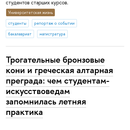
студентов старших курсов.
Университетская жизнь
студенты
репортаж о событии
бакалавриат
магистратура
Трогательные бронзовые
кони и греческая алтарная
преграда: чем студентам-
искусствоведам
запомнилась летняя
практика