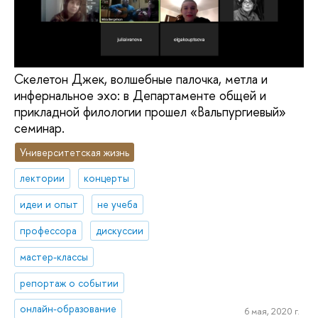
Скелетон Джек, волшебные палочка, метла и
инфернальное эхо: в Департаменте общей и
прикладной филологии прошел «Вальпургиевый»
семинар.
Университетская жизнь
лектории
концерты
идеи и опыт
не учеба
профессора
дискуссии
мастер-классы
репортаж о событии
онлайн-образование
6 мая, 2020 г.