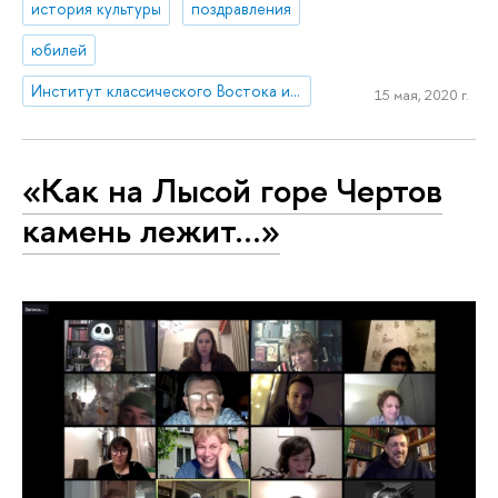
история культуры
поздравления
юбилей
Институт классического Востока и античности
15 мая, 2020 г.
«Как на Лысой горе Чертов
камень лежит…»