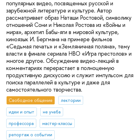
популярных видео, посвященных русской и
зарубежной литературе и культуре. Автор
рассматривает образ Наташи Ростовой, символику
отношений Сони и Николая Ростова из «Войны и
мира», архетип Бабы-яги в мировой культуре,
киноязык И. Бергмана на примере фильмов
«Седьмая печать» и «Земляничная поляна», тему
власти в финале сериала HBO «Игра престолов» и
многое другое. Обсуждение видео-лекций в
комментариях перерастает в полноценную
продуктивную дискуссию и служит импульсом для
поиска параллелей в культуре и даже для
самостоятельного творчества.
Свободное общение
лектории
идеи и опыт
не учеба
профессора
мастер-классы
репортаж о событии