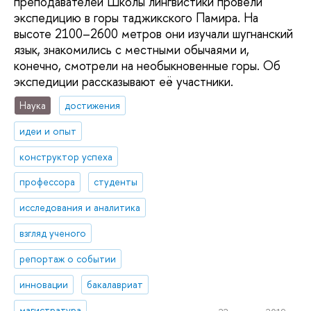
преподавателей Школы лингвистики провели
экспедицию в горы таджикского Памира. На
высоте 2100–2600 метров они изучали шугнанский
язык, знакомились с местными обычаями и,
конечно, смотрели на необыкновенные горы. Об
экспедиции рассказывают её участники.
Наука
достижения
идеи и опыт
конструктор успеха
профессора
студенты
исследования и аналитика
взгляд ученого
репортаж о событии
инновации
бакалавриат
магистратура