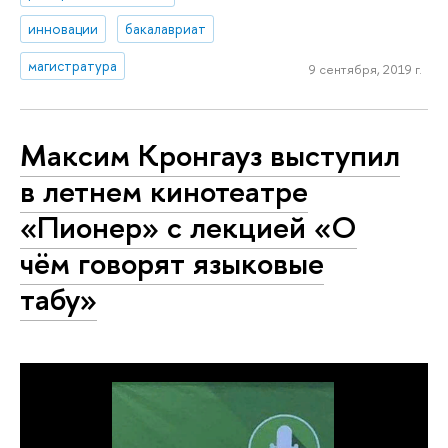
инновации
бакалавриат
магистратура
9 сентября, 2019 г.
Максим Кронгауз выступил
в летнем кинотеатре
«Пионер» с лекцией «О
чём говорят языковые
табу»