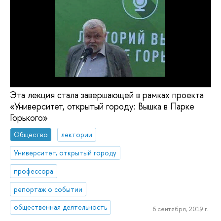
Эта лекция стала завершающей в рамках проекта
«Университет, открытый городу: Вышка в Парке
Горького»
Общество
лектории
Университет, открытый городу
профессора
репортаж о событии
общественная деятельность
6 сентября, 2019 г.