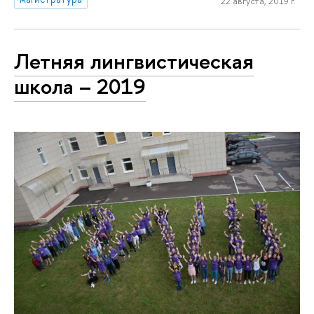
22 августа, 2019 г.
Летняя линг­ви­сти­че­ская
школа – 2019