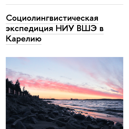
Социолингвистическая
экспедиция НИУ ВШЭ в
Карелию