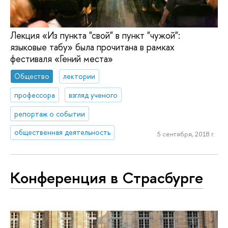
Лекция «Из пункта "свой" в пункт "чужой":
языковые табу» была прочитана в рамках
фестиваля «Гений места»
Общество
лектории
профессора
взгляд ученого
репортаж о событии
общественная деятельность
5 сентября, 2018 г.
Конференция в Страсбурге