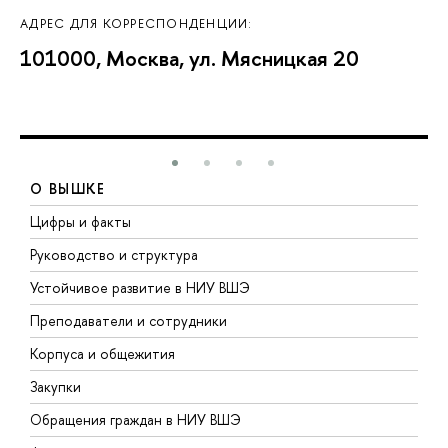
АДРЕС ДЛЯ КОРРЕСПОНДЕНЦИИ:
101000, Москва, ул. Мясницкая 20
О ВЫШКЕ
Цифры и факты
Л
Руководство и структура
Д
Устойчивое развитие в НИУ ВШЭ
О
Преподаватели и сотрудники
П
Корпуса и общежития
В
Закупки
П
Обращения граждан в НИУ ВШЭ
А