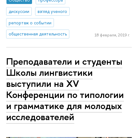
дискуссии
взгляд ученого
репортаж о событии
общественная деятельность
18 февраля, 2019 г.
Пре­по­да­ва­те­ли и студенты
Школы лингвистики
выступили на XV
Конференции по типологии
и грамматике для молодых
ис­сле­до­ва­те­лей