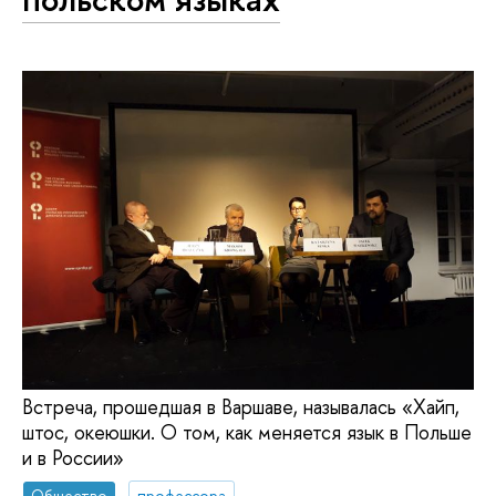
Встреча, прошедшая в Варшаве, называлась «Хайп,
штос, океюшки. О том, как меняется язык в Польше
и в России»
Общество
профессора