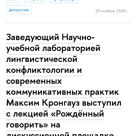
дискуссии
29 ноября, 2018 г.
Заведующий Научно-
учебной лабораторией
лингвистической
конфликтологии и
современных
коммуникативных практик
Максим Кронгауз выступил
с лекцией «Рождённый
говорить» на
дискуссионной площадке