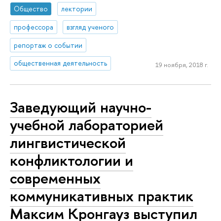
Общество
лектории
профессора
взгляд ученого
репортаж о событии
общественная деятельность
19 ноября, 2018 г.
Заведующий научно-
учебной лабораторией
лингвистической
конфликтологии и
современных
коммуникативных практик
Максим Кронгауз выступил