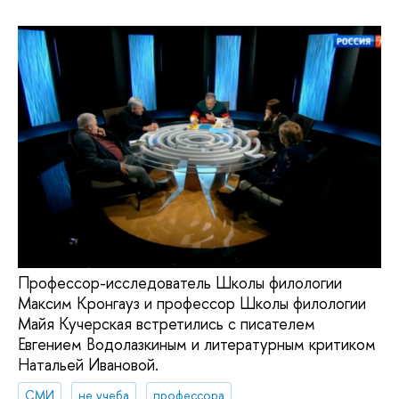
Профессор-исследователь Школы филологии
Максим Кронгауз и профессор Школы филологии
Майя Кучерская встретились с писателем
Евгением Водолазкиным и литературным критиком
Натальей Ивановой.
СМИ
не учеба
профессора