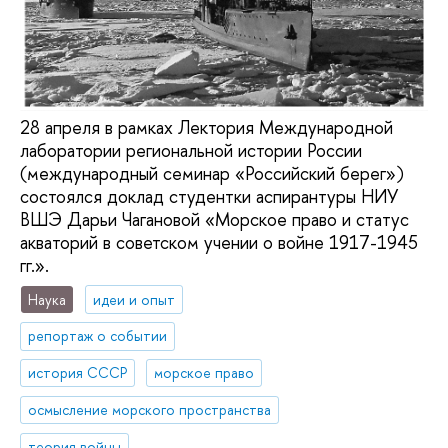
28 апреля в рамках Лектория Международной
лаборатории региональной истории России
(международный семинар «Российский берег»)
состоялся доклад студентки аспирантуры НИУ
ВШЭ Дарьи Чагановой «Морское право и статус
акваторий в советском учении о войне 1917-1945
гг.».
Наука
идеи и опыт
репортаж о событии
история СССР
морское право
осмысление морского пространства
теория войны