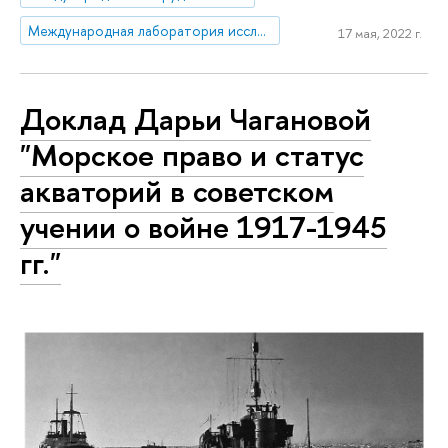
Международная лаборатория исследований русско-европейского интеллектуального диалога
17 мая, 2022 г.
Доклад Дарьи Чагановой
"Морское право и статус
акваторий в советском
учении о войне 1917-1945
гг."