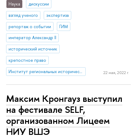
Наука
дискуссии
взгляд ученого
экспертиза
репортаж о событии
ГИМ
император Александр II
исторический источник
крепостное право
Институт региональных исторических исследований
22 мая, 2022 г.
Максим Кронгауз выступил
на фестивале SELF,
организованном Лицеем
НИУ ВШЭ