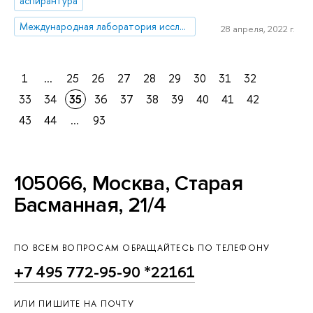
аспирантура
Международная лаборатория исследований русско-европейского интеллектуального диалога
28 апреля, 2022 г.
1
...
25
26
27
28
29
30
31
32
33
34
35
36
37
38
39
40
41
42
43
44
...
93
105066, Москва, Старая
Басманная, 21/4
ПО ВСЕМ ВОПРОСАМ ОБРАЩАЙТЕСЬ ПО ТЕЛЕФОНУ
+7 495 772-95-90 *22161
ИЛИ ПИШИТЕ НА ПОЧТУ