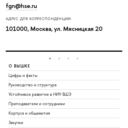
fgn@hse.ru
АДРЕС ДЛЯ КОРРЕСПОНДЕНЦИИ:
101000, Москва, ул. Мясницкая 20
О ВЫШКЕ
Цифры и факты
Л
Руководство и структура
Д
Устойчивое развитие в НИУ ВШЭ
О
Преподаватели и сотрудники
П
Корпуса и общежития
В
Закупки
П