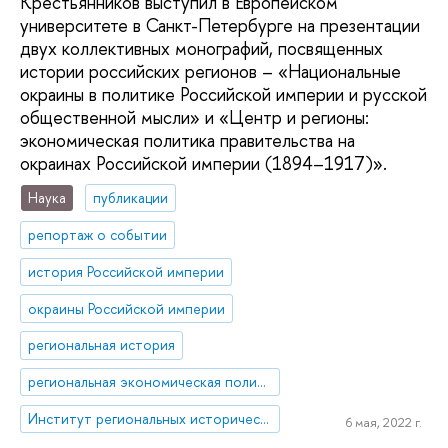
Крестьянников выступил в Европейском
университете в Санкт-Петербурге на презентации
двух коллективных монографий, посвященных
истории российских регионов – «Национальные
окраины в политике Российской империи и русской
общественной мысли» и «Центр и регионы:
экономическая политика правительства на
окраинах Российской империи (1894–1917)».
Наука
публикации
репортаж о событии
история Российской империи
окраины Российской империи
региональная история
региональная экономическая политика
Институт региональных исторических исследований
6 мая, 2022 г.