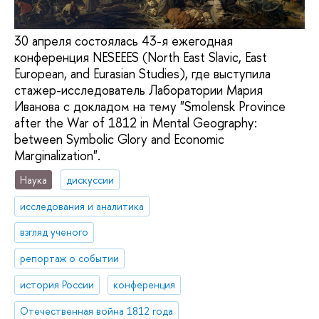
30 апреля состоялась 43-я ежегодная
конференция NESEEES (North East Slavic, East
European, and Eurasian Studies), где выступила
стажер-исследователь Лаборатории Мария
Иванова с докладом на тему "Smolensk Province
after the War of 1812 in Mental Geography:
between Symbolic Glory and Economic
Marginalization".
Наука
дискуссии
исследования и аналитика
взгляд ученого
репортаж о событии
история России
конференция
Отечественная война 1812 года