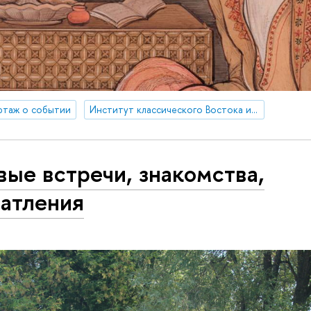
ртаж о событии
Институт классического Востока и античности
ые встречи, знакомства,
чатления