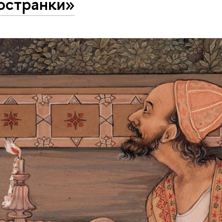
остранки»