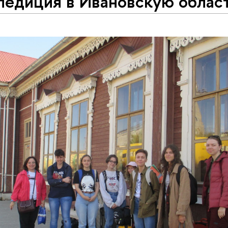
педиция в Ивановскую облас