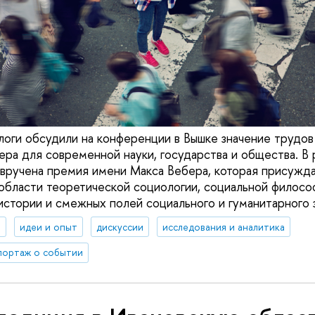
оги обсудили на конференции в Вышке значение трудов
ера для современной науки, государства и общества. В 
вручена премия имени Макса Вебера, которая присужд
области теоретической социологии, социальной филосо
истории и смежных полей социального и гуманитарного 
я
идеи и опыт
дискуссии
исследования и аналитика
портаж о событии