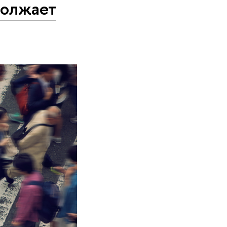
должает