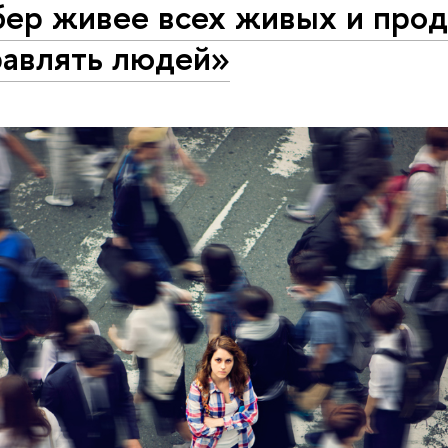
бер живее всех живых и про
равлять людей»