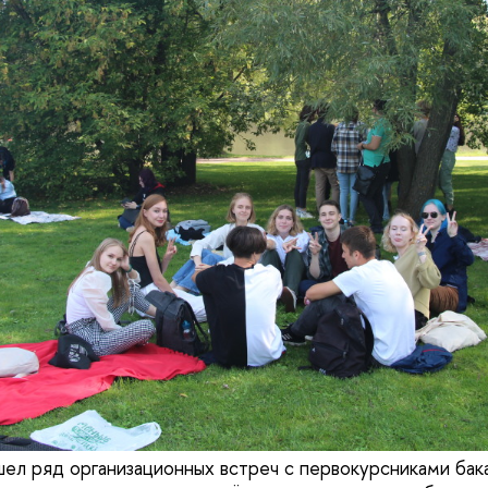
ел ряд организационных встреч с первокурсниками ба­ка­л