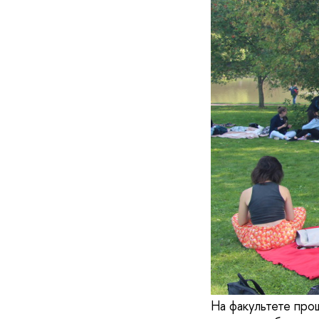
На факультете прош