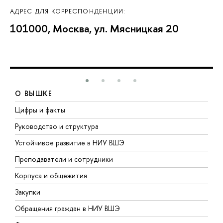
АДРЕС ДЛЯ КОРРЕСПОНДЕНЦИИ:
101000, Москва, ул. Мясницкая 20
О ВЫШКЕ
Цифры и факты
Л
Руководство и структура
Д
Устойчивое развитие в НИУ ВШЭ
О
Преподаватели и сотрудники
П
Корпуса и общежития
В
Закупки
П
Обращения граждан в НИУ ВШЭ
А