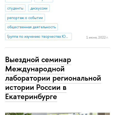
студенты
дискуссии
репортаж о событии
общественная деятельность
Группа по изучению творчества Юрия Любимова и режиссерского театра XX-XXI вв.
1 июня, 2022 г.
Выездной семинар
Международной
лаборатории региональной
истории России в
Екатеринбурге