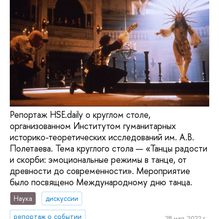
Репортаж HSE.daily о круглом столе,
организованном Институтом гуманитарных
историко-теоретических исследований им. А.В.
Полетаева. Тема круглого стола — «Танцы радости
и скорби: эмоциональные режимы в танце, от
древности до современности». Мероприятие
было посвящено Международному дню танца.
Наука
дискуссии
репортаж о событии
28 мая, 2022 г.