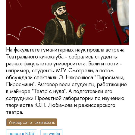
На факультете гуманитарных наук прошла встреча
Театрального киноклуба - собрались студенты
разных факультетов университета. Были и гости -
например, студенты МГУ. Смотрели, а потом
обсуждали спектакль Э. Някрошюса "Пиросмани,
Пиросмани". Разговор вели студенты, работающие
в майноре "Театр с нуля". А подготовили его
сотрудники Проектной лаборатории по изучению
творчества Ю.П. Любимова и режиссерского
театра.
Университетская жизнь
новое в ВШЭ
не учеба