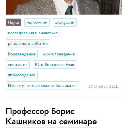
Наука
мы помним
дискуссии
исследования и аналитика
репортаж о событии
Корееведение
монголоведение
синология
Юго-Восточная Азия
японоведение
Институт классического Востока и античности
27 октября, 2021 г.
Профессор Борис
Кашников на семинаре