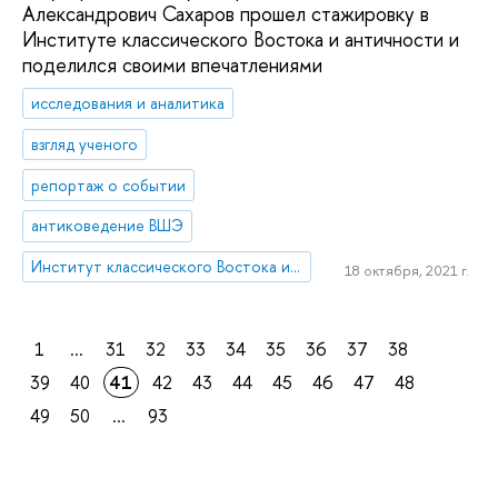
Александрович Сахаров прошел стажировку в
Институте классического Востока и античности и
поделился своими впечатлениями
исследования и аналитика
взгляд ученого
репортаж о событии
антиковедение ВШЭ
Институт классического Востока и античности
18 октября, 2021 г.
1
...
31
32
33
34
35
36
37
38
39
40
41
42
43
44
45
46
47
48
49
50
...
93