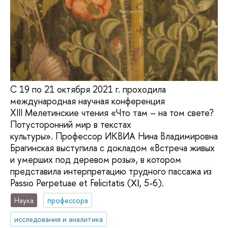
С 19 по 21 октября 2021 г. проходила
международная научная конференция
XIII Мелетинские чтения «Что там – на том свете?
Потусторонний мир в текстах
культуры». Профессор ИКВИА Нина Владимировна
Брагинская выступила с докладом «Встреча живых
и умерших под деревом розы», в котором
представила интерпретацию трудного пассажа из
Passio Perpetuae et Felicitatis (ΧΙ, 5-6).
Наука
профессора
исследования и аналитика