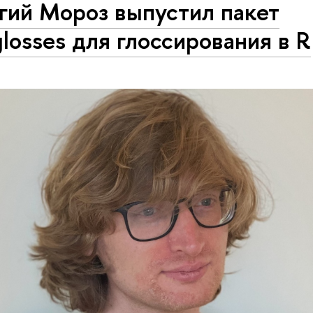
гий Мороз выпустил пакет
glosses для глоссирования в R