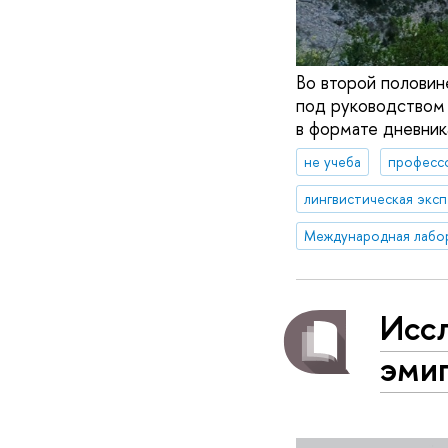
Во второй половин
под руководством 
в формате дневник
не учеба
професс
лингвистическая экс
Иссл
эми