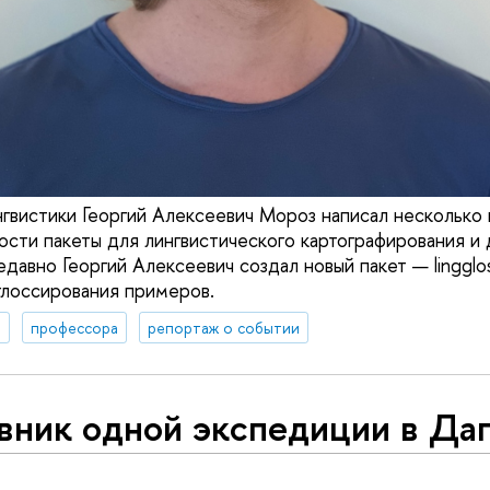
вистики Георгий Алексеевич Мороз написал несколько 
ности пакеты для лингвистического картографирования и
давно Георгий Алексеевич создал новый пакет — lingglo
глоссирования примеров.
я
профессора
репортаж о событии
вник одной экспедиции в Да