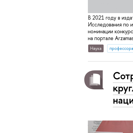
В 2021 году в изд
Исследования по и
номинации конкурс
на портале Arzama
Наука
профессор
Сот
круг
нац