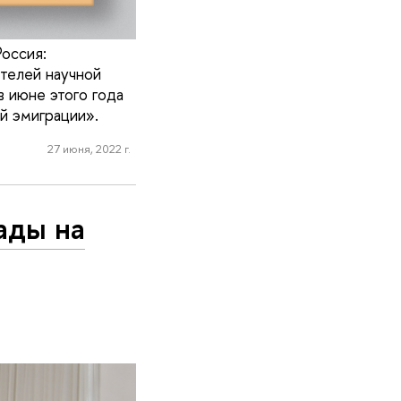
Россия:
ителей научной
 июне этого года
й эмиграции».
27 июня, 2022 г.
ады на