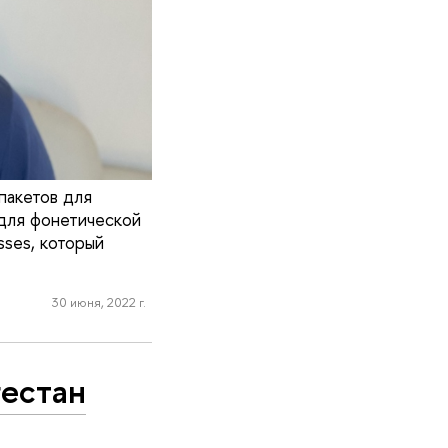
пакетов для
 для фонетической
sses, который
30 июня, 2022 г.
гестан