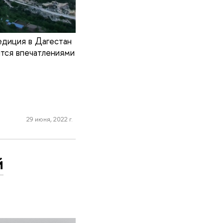
едиция в Дагестан
ятся впечатлениями
29 июня, 2022 г.
й