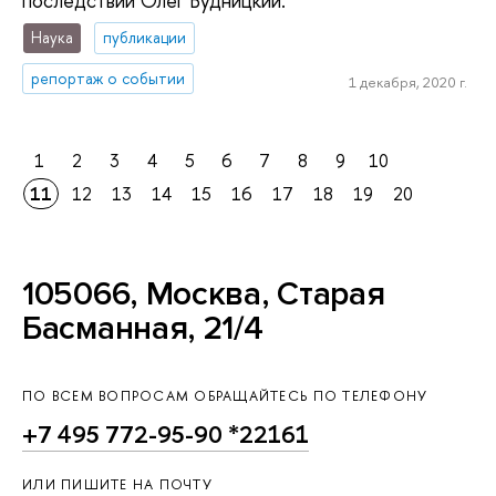
последствий Олег Будницкий.
Наука
публикации
репортаж о событии
1 декабря, 2020 г.
1
2
3
4
5
6
7
8
9
10
11
12
13
14
15
16
17
18
19
20
105066, Москва, Старая
Басманная, 21/4
ПО ВСЕМ ВОПРОСАМ ОБРАЩАЙТЕСЬ ПО ТЕЛЕФОНУ
+7 495 772-95-90 *22161
ИЛИ ПИШИТЕ НА ПОЧТУ