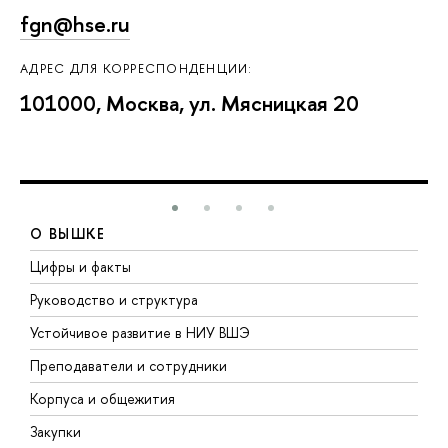
fgn@hse.ru
АДРЕС ДЛЯ КОРРЕСПОНДЕНЦИИ:
101000, Москва, ул. Мясницкая 20
О ВЫШКЕ
Цифры и факты
Л
Руководство и структура
Д
Устойчивое развитие в НИУ ВШЭ
О
Преподаватели и сотрудники
П
Корпуса и общежития
В
Закупки
П