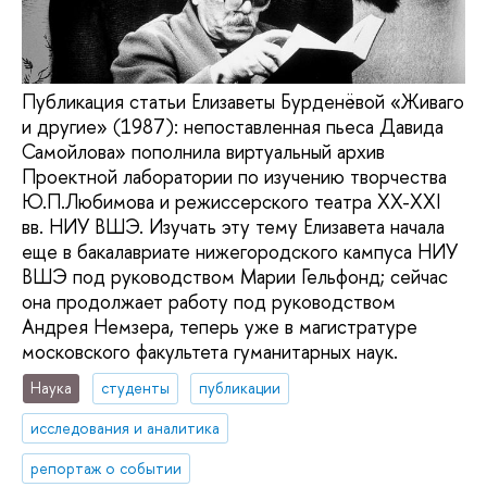
Публикация статьи Елизаветы Бурденёвой «Живаго
и другие» (1987): непоставленная пьеса Давида
Самойлова» пополнила виртуальный архив
Проектной лаборатории по изучению творчества
Ю.П.Любимова и режиссерского театра XX-XXI
вв. НИУ ВШЭ. Изучать эту тему Елизавета начала
еще в бакалавриате нижегородского кампуса НИУ
ВШЭ под руководством Марии Гельфонд; сейчас
она продолжает работу под руководством
Андрея Немзера, теперь уже в магистратуре
московского факультета гуманитарных наук.
Наука
студенты
публикации
исследования и аналитика
репортаж о событии