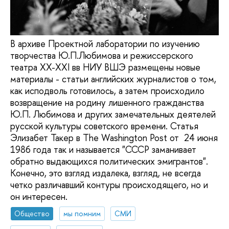
В архиве Проектной лаборатории по изучению
творчества Ю.П.Любимова и режиссерского
театра XX-XXI вв НИУ ВШЭ размещены новые
материалы - статьи английских журналистов о том,
как исподволь готовилось, а затем происходило
возвращение на родину лишенного гражданства
Ю.П. Любимова и других замечательных деятелей
русской культуры советского времени. Статья
Элизабет Такер в The Washington Post от 24 июня
1986 года так и называется "СССР заманивает
обратно выдающихся политических эмигрантов".
Конечно, это взгляд издалека, взгляд, не всегда
четко различавший контуры происходящего, но и
он интересен.
Общество
мы помним
СМИ