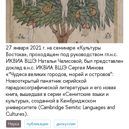
27 января 2021 г. на семинаре «Культуры
Востока», проходящем под руководством гл.н.с.
ИКВИА ВШЭ Натальи Чалисовой, был представлен
доклад в.н.с. ИКВИА ВШЭ Сергея Минова
«“Чудеса великих городов, морей и островов”:
Новооткрытый памятник сирийской
парадоксографической литературы» и его новая
книга, вышедшая в серии «Семитские языки и
культуры», созданной в Кембриджском
университете (Cambridge Semitic Languages and
Cultures).
Наука
публикации
дискуссии