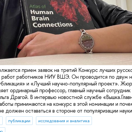
лжается прием заявок на третий Конкурс лучших русско
х работ работников НИУ ВШЭ. Он проводится по двум 
убликация» и «Лучший научно-популярный проект». Жюр
ляет ординарный профессор, главный научный сотрудник
га Драгой. В интервью новостной службе «Вышка.Глав
 работы принимаются на конкурс в этой номинации и поч
не должен оставаться в стороне от популяризации науки
а
публикации
исследования и аналитика
ию