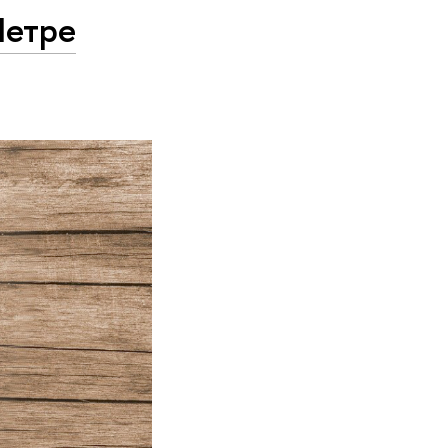
Петре