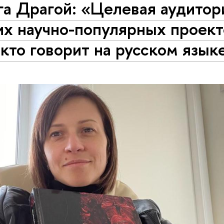
га Драгой: «Целевая аудитор
их научно-популярных проек
 кто говорит на русском язык