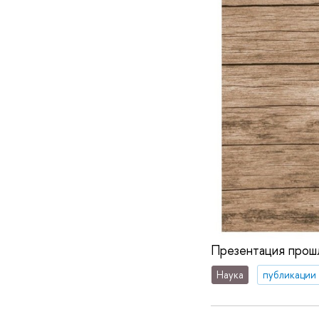
Презентация прошл
Наука
публикации