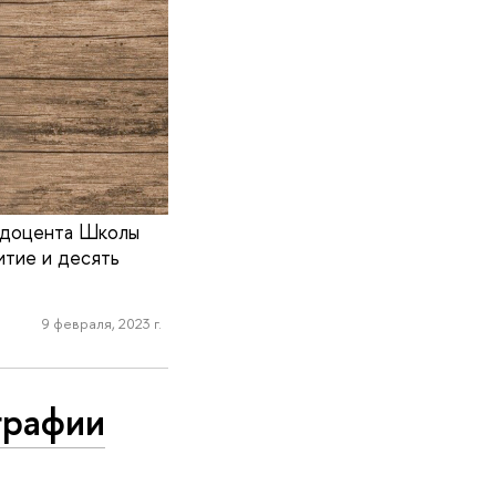
я доцента Школы
итие и десять
9 февраля, 2023 г.
графии