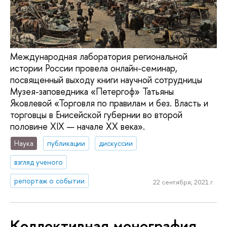
Международная лаборатория региональной
истории России провела онлайн-семинар,
посвященный выходу книги научной сотрудницы
Музея-заповедника «Петергоф» Татьяны
Яковлевой «Торговля по правилам и без. Власть и
торговцы в Енисейской губернии во второй
половине XIX — начале XX века».
Наука
публикации
дискуссии
взгляд ученого
репортаж о событии
22 сентября, 2021 г.
Коллективная монография