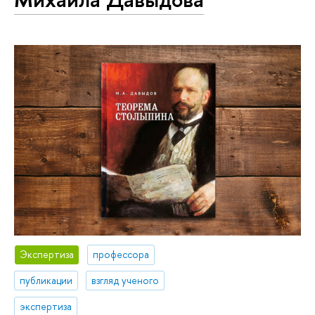
Экспертиза
профессора
публикации
взгляд ученого
экспертиза