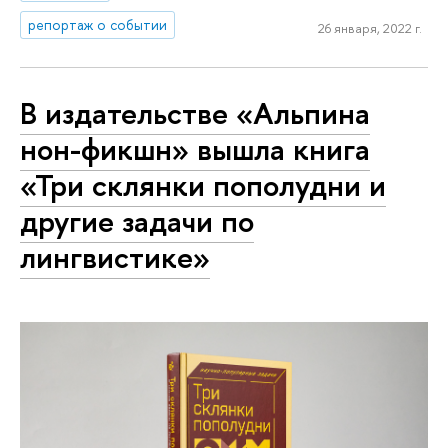
репортаж о событии
26 января, 2022 г.
В издательстве «Альпина
нон-фикшн» вышла книга
«Три склянки пополудни и
другие задачи по
лингвистике»