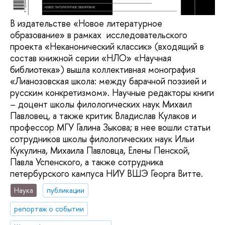
В издательстве «Новое литературное
образование» в рамках исследовательского
проекта «Неканонический классик» (входящий в
состав книжной серии «НЛО» «Научная
библиотека») вышла коллективная монография
«Лианозовская школа: между барачной поэзией и
русским конкретизмом». Научные редакторы книги
– доцент школы филологических наук Михаил
Павловец, а также критик Владислав Кулаков и
профессор МГУ Галина Зыкова; в нее вошли статьи
сотрудников школы филологических наук Ильи
Кукулина, Михаила Павловца, Елены Пенской,
Павла Успенского, а также сотрудника
петербурского кампуса НИУ ВШЭ Георга Витте.
Наука
публикации
репортаж о событии