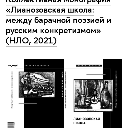
«Лианозовская школа:
между барачной поэзией и
русским конкретизмом»
(НЛО, 2021)