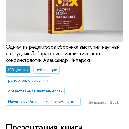
Одним из редакторов сборника выступил научный
сотрудник Лаборатории лингвистической
конфликтологии Александр Пиперски
Общество
публикации
репортаж о событии
общественная деятельность
Научно-учебная лаборатория лингвистической конфликтологии и современных коммуникативных практик
26 декабря, 2021 г.
Презентация книги