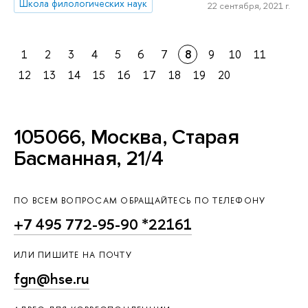
Школа филологических наук
22 сентября, 2021 г.
1
2
3
4
5
6
7
8
9
10
11
12
13
14
15
16
17
18
19
20
105066, Москва, Старая
Басманная, 21/4
ПО ВСЕМ ВОПРОСАМ ОБРАЩАЙТЕСЬ ПО ТЕЛЕФОНУ
+7 495 772-95-90 *22161
ИЛИ ПИШИТЕ НА ПОЧТУ
fgn@hse.ru