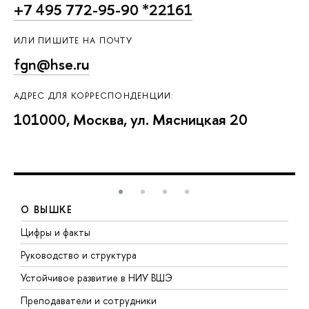
+7 495 772-95-90 *22161
ИЛИ ПИШИТЕ НА ПОЧТУ
fgn@hse.ru
АДРЕС ДЛЯ КОРРЕСПОНДЕНЦИИ:
101000, Москва, ул. Мясницкая 20
О ВЫШКЕ
Цифры и факты
Л
Руководство и структура
Д
Устойчивое развитие в НИУ ВШЭ
О
Преподаватели и сотрудники
П