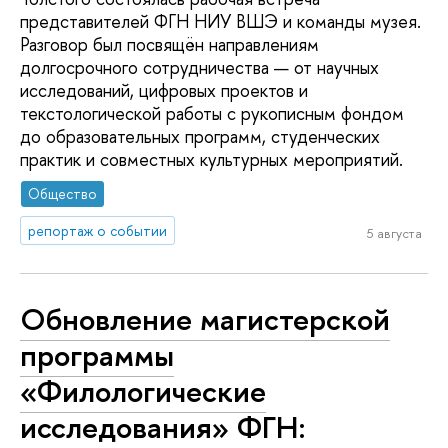
представителей ФГН НИУ ВШЭ и команды музея.
Разговор был посвящён направлениям
долгосрочного сотрудничества — от научных
исследований, цифровых проектов и
текстологической работы с рукописным фондом
до образовательных программ, студенческих
практик и совместных культурных мероприятий.
Общество
репортаж о событии
5 августа
Обновление магистерской
программы
«Филологические
исследования» ФГН: