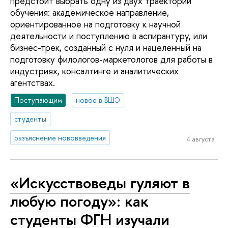
предстоит выбрать одну из двух траекторий
обучения: академическое направление,
ориентированное на подготовку к научной
деятельности и поступлению в аспирантуру, или
бизнес-трек, созданный с нуля и нацеленный на
подготовку филологов-маркетологов для работы в
индустриях, консалтинге и аналитических
агентствах.
Поступающим
новое в ВШЭ
студенты
разъяснение нововведения
4 августа
«Искусствоведы гуляют в
любую погоду»: как
студенты ФГН изучали