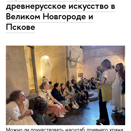
древнерусское искусство в
Великом Новгороде и
Пскове
Можно ли почувствовать масштаб древнего храма,