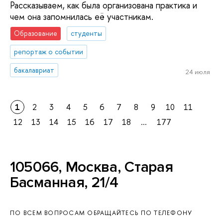
Рассказываем, как была организована практика и
чем она запомнилась её участникам.
Образование
студенты
репортаж о событии
бакалавриат
24 июля
1
2
3
4
5
6
7
8
9
10
11
12
13
14
15
16
17
18
...
177
105066, Москва, Старая
Басманная, 21/4
ПО ВСЕМ ВОПРОСАМ ОБРАЩАЙТЕСЬ ПО ТЕЛЕФОНУ