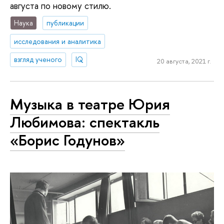
августа по новому стилю.
Наука
публикации
исследования и аналитика
взгляд ученого
IQ
20 августа, 2021 г.
Музыка в театре Юрия
Любимова: спектакль
«Борис Годунов»