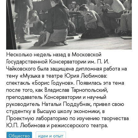
Несколько недель назад в Московской
Государственной Консерватории им. П. И.
Чайковского была защищена дипломная работа на
тему «Музыка в театре Юрия Любимова:
спектакль «Борис Годунов». Появилась эта тема
после того, как Владислав Тарнопольский,
преподаватель Консерватории и научный
руководитель Натальи Поддубняк, привел свою
студентку в Высшую школу экономики, в
Проектную лабораторию по изучению творчества
Ю.П. Любимова и режиссерского театра.
Общество
идеи и опыт