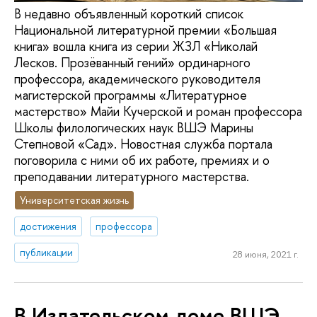
В недавно объявленный короткий список
Национальной литературной премии «Большая
книга» вошла книга из серии ЖЗЛ «Николай
Лесков. Прозёванный гений» ординарного
профессора, академического руководителя
магистерской программы «Литературное
мастерство» Майи Кучерской и роман профессора
Школы филологических наук ВШЭ Марины
Степновой «Сад». Новостная служба портала
поговорила с ними об их работе, премиях и о
преподавании литературного мастерства.
Университетская жизнь
достижения
профессора
публикации
28 июня, 2021 г.
В Издательском доме ВШЭ