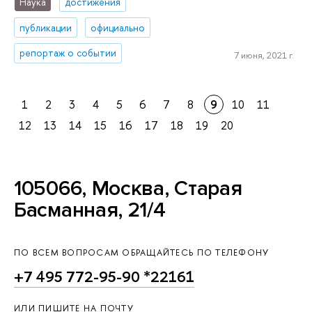
Наука
достижения
публикации
официально
репортаж о событии
7 июня, 2021 г.
1
2
3
4
5
6
7
8
9
10
11
12
13
14
15
16
17
18
19
20
105066, Москва, Старая
Басманная, 21/4
ПО ВСЕМ ВОПРОСАМ ОБРАЩАЙТЕСЬ ПО ТЕЛЕФОНУ
+7 495 772-95-90 *22161
ИЛИ ПИШИТЕ НА ПОЧТУ