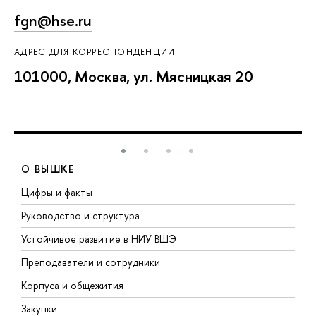
fgn@hse.ru
АДРЕС ДЛЯ КОРРЕСПОНДЕНЦИИ:
101000, Москва, ул. Мясницкая 20
О ВЫШКЕ
Цифры и факты
Л
Руководство и структура
Д
Устойчивое развитие в НИУ ВШЭ
О
Преподаватели и сотрудники
П
Корпуса и общежития
В
Закупки
П