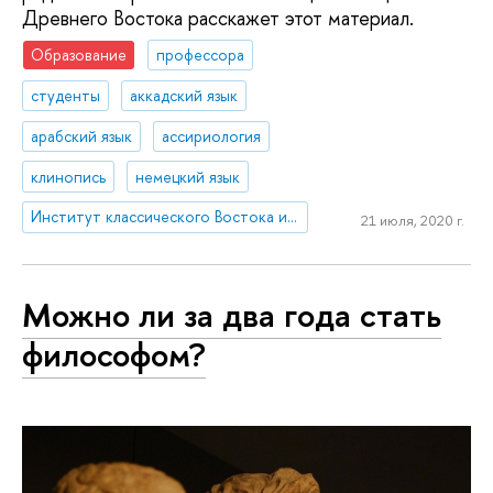
Древнего Востока расскажет этот материал.
Образование
профессора
студенты
аккадский язык
арабский язык
ассириология
клинопись
немецкий язык
Институт классического Востока и античности
21 июля, 2020 г.
Можно ли за два года стать
философом?