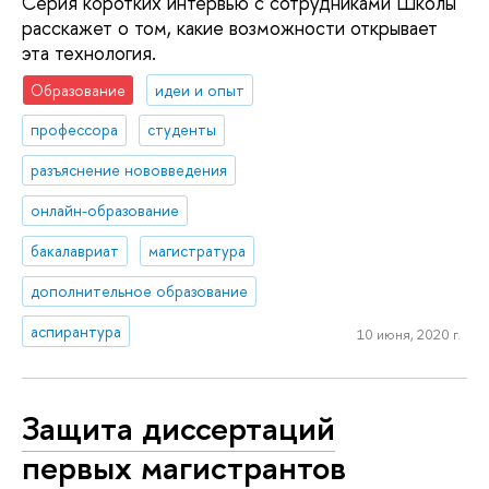
Серия коротких интервью с сотрудниками Школы
расскажет о том, какие возможности открывает
эта технология.
Образование
идеи и опыт
профессора
студенты
разъяснение нововведения
онлайн-образование
бакалавриат
магистратура
дополнительное образование
аспирантура
10 июня, 2020 г.
Защита диссертаций
первых магистрантов