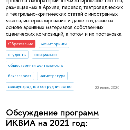
проектов Лаборатории: комментирование текстов,
размещаемых в Архиве, перевод театроведческих
и театрально-критических статей с иностранных
языков, интервьюирование и даже создание на
основе архивных материалов собственных
сценических композиций, а потом и их постановка.
Образование
мониторинги
студенты
официально
общественная деятельность
бакалавриат
магистратура
международное сотрудничество
22 июня, 2020 г.
Обсуждение программ
ИКВИА на 2021 год: