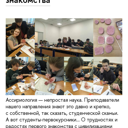
Ассириология — непростая наука. Преподаватели
нашего направления знают это давно и крепко,
с собственной, так сказать, студенческой скамьи.
А вот студенты‑первокурсники... О трудностях и
радостях первого знакомства с цивилизациями