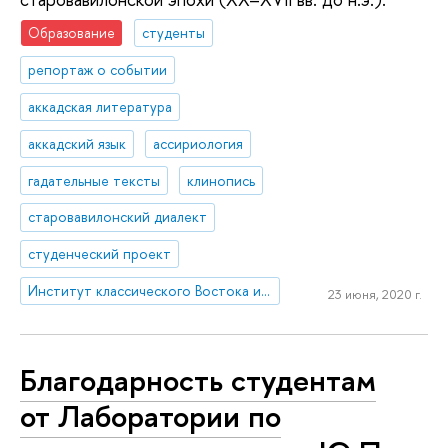
Образование
студенты
репортаж о событии
аккадская литература
аккадский язык
ассириология
гадательные тексты
клинопись
старовавилонский диалект
студенческий проект
Институт классического Востока и античности
23 июня, 2020 г.
Благодарность студентам
от Лаборатории по