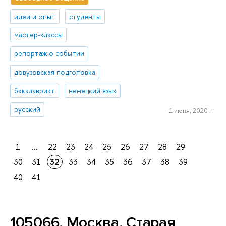
идеи и опыт
студенты
мастер-классы
репортаж о событии
довузовская подготовка
бакалавриат
немецкий язык
русский
1 июня, 2020 г.
1
...
22
23
24
25
26
27
28
29
30
31
32
33
34
35
36
37
38
39
40
41
105066, Москва, Старая