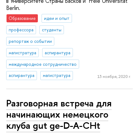
в Университете Страны Басков и Freie Universität
Berlin.
Образование
идеи и опыт
профессора
студенты
репортаж о событии
магистратура
аспирантура
международное сотрудничество
аспирантура
магистратура
13 ноября, 2020 г.
Разговорная встреча для
начинающих немецкого
клуба gut ge-D-A-CHt