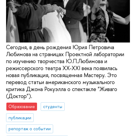
Сегодня, в день рождения Юрия Петровича
Любимова на страницах Проектной лаборатории
по изучению творчества Ю.П.Любимова и
режиссерского театра XX-XXI века появилась
новая публикация, посвященная Мастеру. Это
перевод статьи американского музыкального
критика Джона Рокуэлла о спектакле "Живаго
(Доктор").
Образование
студенты
публикации
репортаж о событии