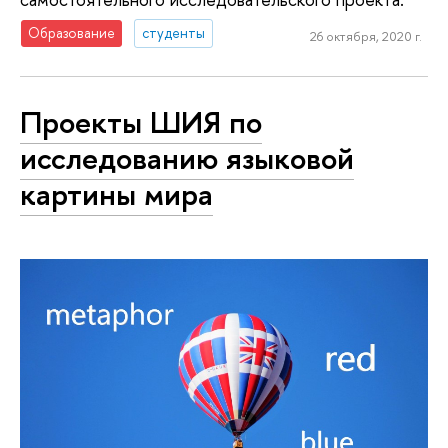
Образование
студенты
26 октября, 2020 г.
Проекты ШИЯ по
исследованию языковой
картины мира