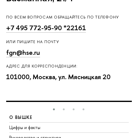
ПО ВСЕМ ВОПРОСАМ ОБРАЩАЙТЕСЬ ПО ТЕЛЕФОНУ
+7 495 772-95-90 *22161
ИЛИ ПИШИТЕ НА ПОЧТУ
fgn@hse.ru
АДРЕС ДЛЯ КОРРЕСПОНДЕНЦИИ:
101000, Москва, ул. Мясницкая 20
О ВЫШКЕ
Цифры и факты
Л
Руководство и структура
Д