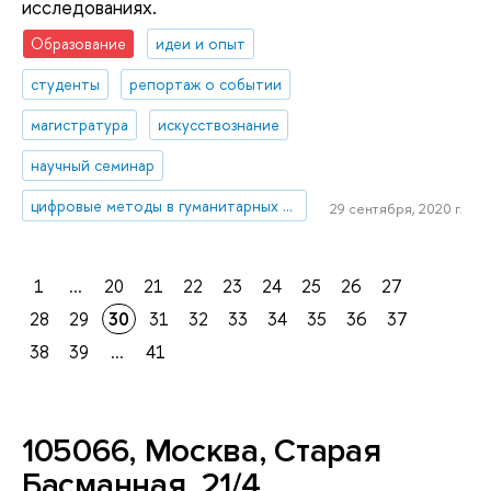
исследованиях.
Образование
идеи и опыт
студенты
репортаж о событии
магистратура
искусствознание
научный семинар
цифровые методы в гуманитарных науках
29 сентября, 2020 г.
1
...
20
21
22
23
24
25
26
27
28
29
30
31
32
33
34
35
36
37
38
39
...
41
105066, Москва, Старая
Басманная, 21/4