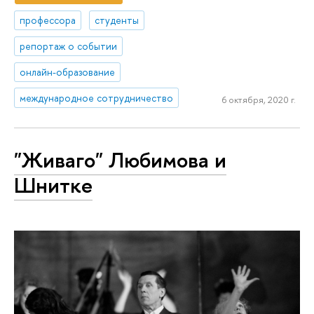
профессора
студенты
репортаж о событии
онлайн-образование
международное сотрудничество
6 октября, 2020 г.
"Живаго" Любимова и
Шнитке