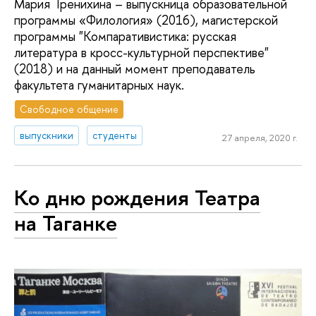
Мария Тренихина – выпускница образовательной
программы «Филология» (2016), магистерской
программы "Компаративистика: русская
литература в кросс-культурной перспективе"
(2018) и на данный момент преподаватель
факультета гуманитарных наук.
Свободное общение
выпускники
студенты
27 апреля, 2020 г.
Ко дню рождения Театра
на Таганке