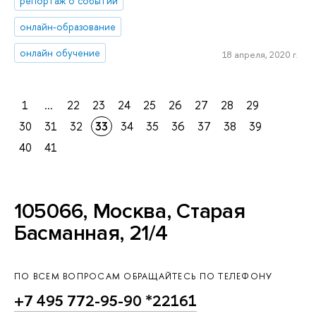
репортаж о событии
онлайн-образование
онлайн обучение
18 апреля, 2020 г.
1
...
22
23
24
25
26
27
28
29
30
31
32
33
34
35
36
37
38
39
40
41
105066, Москва, Старая
Басманная, 21/4
ПО ВСЕМ ВОПРОСАМ ОБРАЩАЙТЕСЬ ПО ТЕЛЕФОНУ
+7 495 772-95-90 *22161