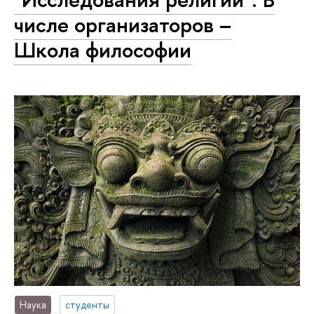
числе организаторов –
Школа философии
Наука
студенты