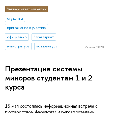
Университетская жизнь
студенты
приглашение к участию
официально
бакалавриат
магистратура
аспирантура
22 мая, 2020 г.
Презентация системы
миноров студентам 1 и 2
курса
16 мая состоялась информационная встреча с
руководством факультета и руководителями