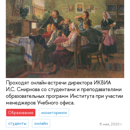
Проходят онлайн‑встречи директора ИКВИА
И.С. Смирнова со студентами и преподавателями
образовательных программ Института при участии
менеджеров Учебного офиса.
Образование
мониторинги
студенты
онлайн
8 мая, 2020 г.