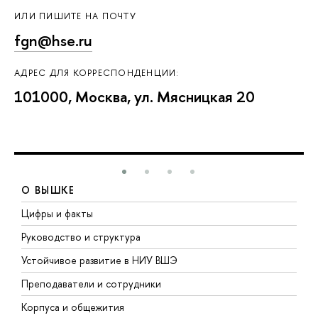
ИЛИ ПИШИТЕ НА ПОЧТУ
fgn@hse.ru
АДРЕС ДЛЯ КОРРЕСПОНДЕНЦИИ:
101000, Москва, ул. Мясницкая 20
О ВЫШКЕ
Цифры и факты
Л
Руководство и структура
Д
Устойчивое развитие в НИУ ВШЭ
О
Преподаватели и сотрудники
П
Корпуса и общежития
В