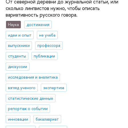
От северной деревни до журнальной статьи, или
сколько лингвистов нужно, чтобы описать
вариативность русского говора.
Наука
достижения
идеи и опыт
не учеба
выпускники
профессора
студенты
публикации
дискуссии
исследования и аналитика
взгляд ученого
экспертиза
статистические данные
репортаж о событии
инновации
бакалавриат