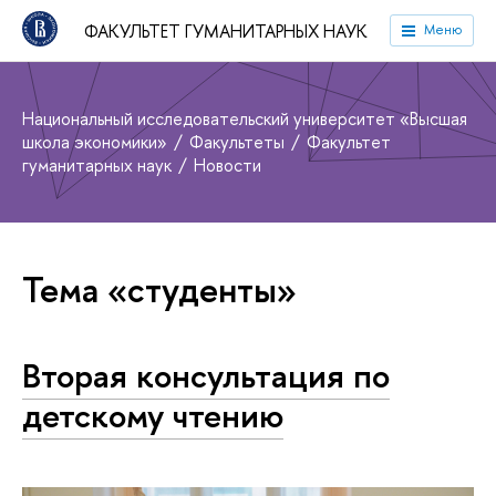
ФАКУЛЬТЕТ ГУМАНИТАРНЫХ НАУК
Меню
Национальный исследовательский университет «Высшая
школа экономики»
Факультеты
Факультет
гуманитарных наук
Новости
Тема «студенты»
Вторая кон­суль­та­ция по
детскому чтению