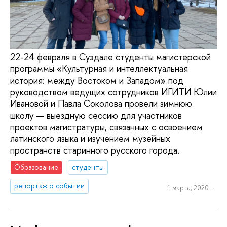
22-24 февраля в Суздале студенты магистерской
программы «Культурная и интеллектуальная
история: между Востоком и Западом» под
руководством ведущих сотрудников ИГИТИ Юлии
Ивановой и Павла Соколова провели зимнюю
школу — выездную сессию для участников
проектов магистратуры, связанных с освоением
латинского языка и изучением музейных
пространств старинного русского города.
Образование
студенты
репортаж о событии
1 марта, 2020 г.