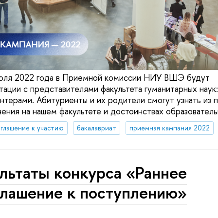
июля 2022 года в Приемной комиссии НИУ ВШЭ будут
тации с представителями факультета гуманитарных наук
нтерами. Абитуриенты и их родители смогут узнать из 
ения на нашем факультете и достоинствах образователь
глашение к участию
бакалавриат
приемная кампания 2022
льтаты конкурса «Раннее
глашение к поступлению»