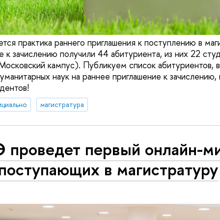
тся практика раннего приглашения к поступлению в маг
е к зачислению получили 44 абитуриента, из них 22 сту
Московский кампус). Публикуем список абитуриентов, 
гуманитарных наук на раннее приглашение к зачислению,
дентов!
ициально
магистратура
 проведет первый онлайн-м
 поступающих в магистратуру