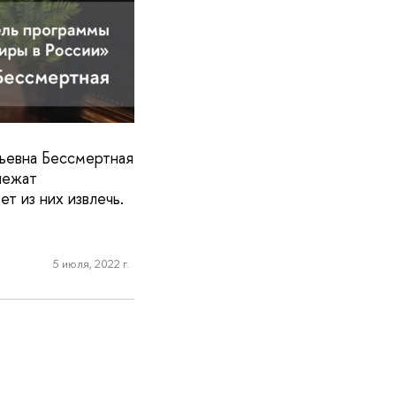
рьевна Бессмертная
лежат
т из них извлечь.
5 июля, 2022 г.