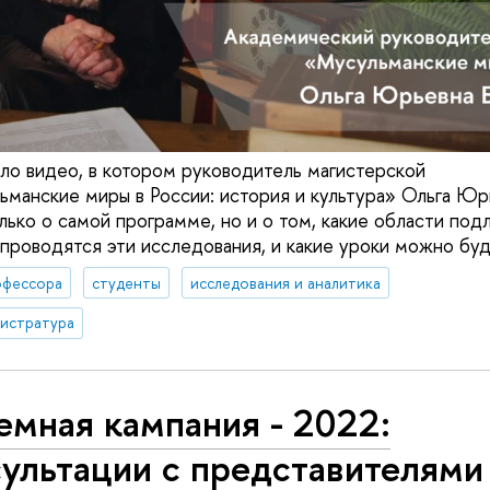
ло видео, в котором руководитель магистерской
манские миры в России: история и культура» Ольга Ю
лько о самой программе, но и о том, какие области под
проводятся эти исследования, и какие уроки можно буде
офессора
студенты
исследования и аналитика
гистратура
емная кампания - 2022:
сультации с представителями