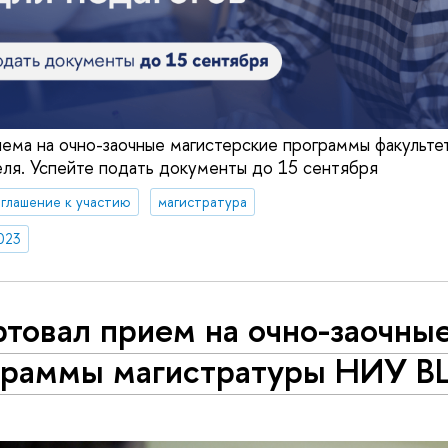
ема на очно-заочные магистерские программы факульте
еля. Успейте подать документы до 15 сентября
глашение к участию
магистратура
023
товал прием на очно-заочны
граммы магистратуры НИУ 