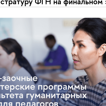
истратуру ФГН на финальном 