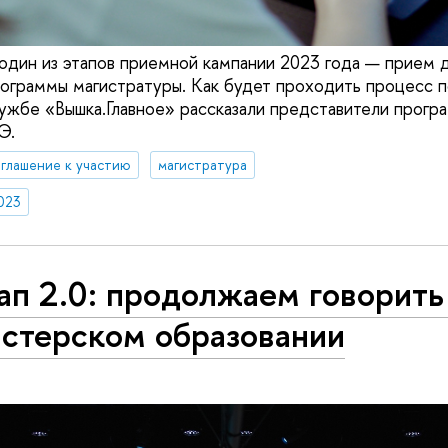
 один из этапов приемной кампании 2023 года — прием 
рограммы магистратуры. Как будет проходить процесс п
лужбе «Вышка.Главное» рассказали представители прог
Э.
глашение к участию
магистратура
023
п 2.0: продолжаем говорить
истерском образовании