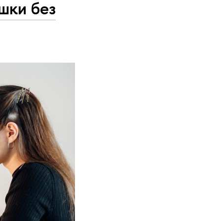
шки без