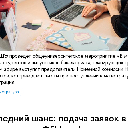
ШЭ проведет общеуниверситетское мероприятие «В ма
я студентов и выпускников бакалавриата, планирующих 
ом эфире выступят представители Приемной комиссии
ктов, которые дают льготы при поступлении в магистрат
рация.
истратура
едний шанс: подача заявок в