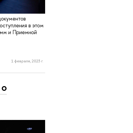
документов
оступления в этом
рамм и Приемной
1 февраля, 2023 г.
 о