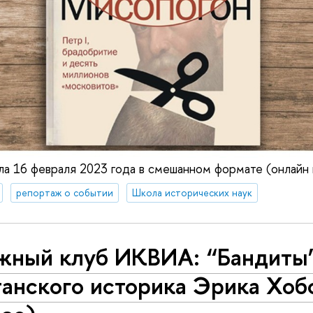
а 16 февраля 2023 года в смешанном формате (онлайн 
репортаж о событии
Школа исторических наук
жный клуб ИКВИА: “Бандиты
танского историка Эрика Хоб