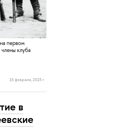
 на первом
члены клуба
15 февраля, 2023 г.
тие в
еевские