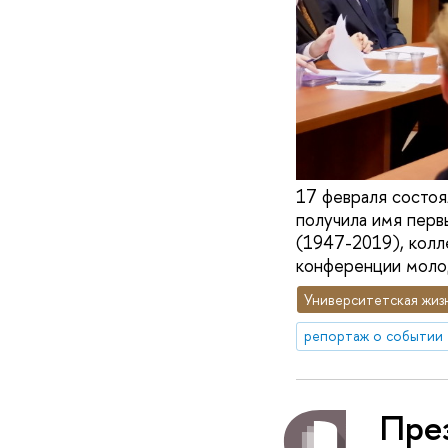
17 февраля состоя
получила имя перв
(1947-2019), колле
конференции моло
Университетская жиз
репортаж о событии
През