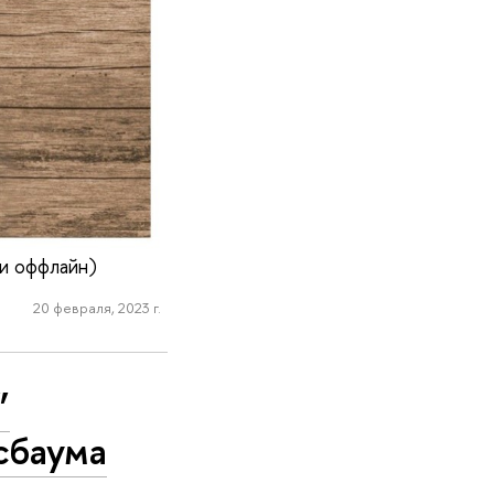
и оффлайн)
20 февраля, 2023 г.
”
сбаума