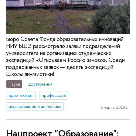
Бюро Совета Фонда образовательных инноваций
НИУ ВШЭ рассмотрело заявки подразделений
университета на организацию студенческих
экспедиций «Открываем Россию заново». Среди
поддержанных заявок — десять экспедиций
Школы лингвистики!
Наука
достижения
идеи и опыт
профессора
исследования и аналитика
6 марта, 2019 г.
Нацпроект "Образование":