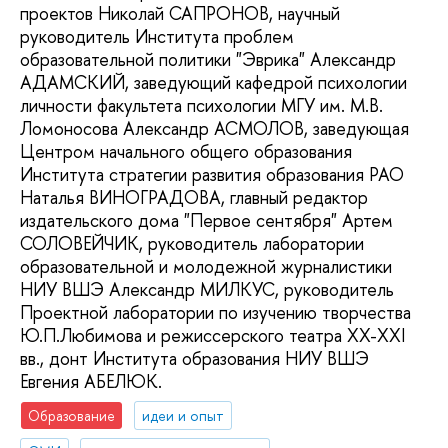
проектов Николай САПРОНОВ, научный
руководитель Института проблем
образовательной политики "Эврика" Александр
АДАМСКИЙ, заведующий кафедрой психологии
личности факультета психологии МГУ им. М.В.
Ломоносова Александр АСМОЛОВ, заведующая
Центром начального общего образования
Института стратегии развития образования РАО
Наталья ВИНОГРАДОВА, главный редактор
издательского дома "Первое сентября" Артем
СОЛОВЕЙЧИК, руководитель лаборатории
образовательной и молодежной журналистики
НИУ ВШЭ Александр МИЛКУС, руководитель
Проектной лаборатории по изучению творчества
Ю.П.Любимова и режиссерского театра XX-XXI
вв., донт Института образования НИУ ВШЭ
Евгения АБЕЛЮК.
Образование
идеи и опыт