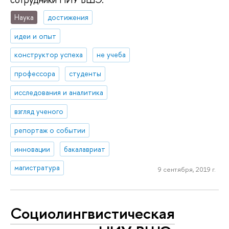
Наука
достижения
идеи и опыт
конструктор успеха
не учеба
профессора
студенты
исследования и аналитика
взгляд ученого
репортаж о событии
инновации
бакалавриат
магистратура
9 сентября, 2019 г.
Социолингвистическая