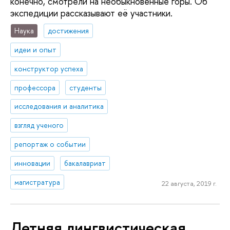
конечно, смотрели на необыкновенные горы. Об
экспедиции рассказывают её участники.
Наука
достижения
идеи и опыт
конструктор успеха
профессора
студенты
исследования и аналитика
взгляд ученого
репортаж о событии
инновации
бакалавриат
магистратура
22 августа, 2019 г.
Летняя линг­ви­сти­че­ская