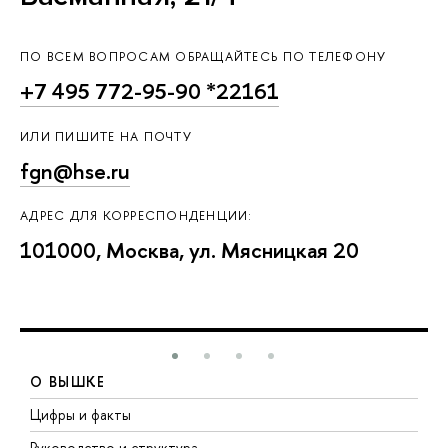
ПО ВСЕМ ВОПРОСАМ ОБРАЩАЙТЕСЬ ПО ТЕЛЕФОНУ
+7 495 772-95-90 *22161
ИЛИ ПИШИТЕ НА ПОЧТУ
fgn@hse.ru
АДРЕС ДЛЯ КОРРЕСПОНДЕНЦИИ:
101000, Москва, ул. Мясницкая 20
О ВЫШКЕ
Цифры и факты
Л
Руководство и структура
Д