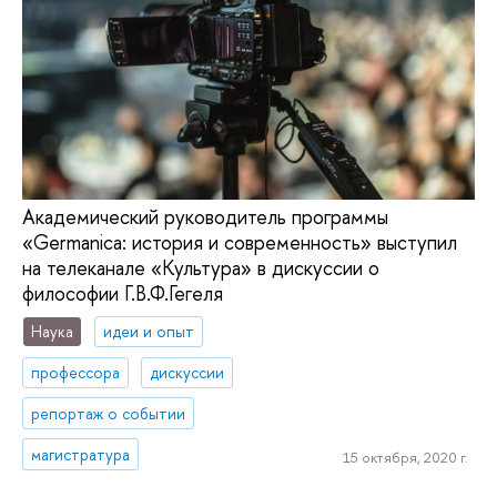
Академический руководитель программы
«Germanica: история и современность» выступил
на телеканале «Культура» в дискуссии о
философии Г.В.Ф.Гегеля
Наука
идеи и опыт
профессора
дискуссии
репортаж о событии
магистратура
15 октября, 2020 г.