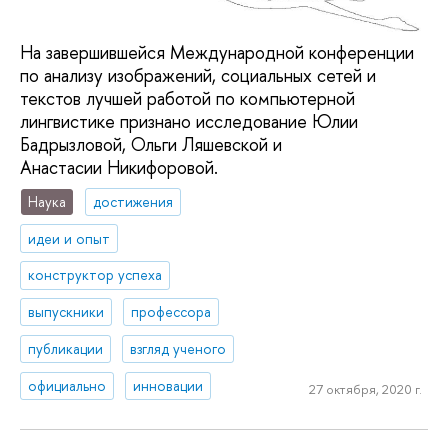
На завершившейся Международной конференции
по анализу изображений, социальных сетей и
текстов лучшей работой по компьютерной
лингвистике признано исследование Юлии
Бадрызловой, Ольги Ляшевской и
Анастасии Никифоровой.
Наука
достижения
идеи и опыт
конструктор успеха
выпускники
профессора
публикации
взгляд ученого
официально
инновации
27 октября, 2020 г.