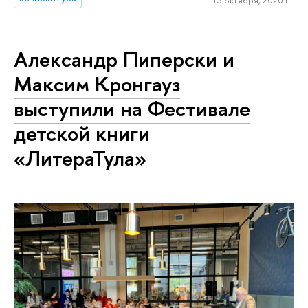
Александр Пиперски и
Максим Кронгауз
выступили на Фестивале
детской книги
«ЛитераТула»