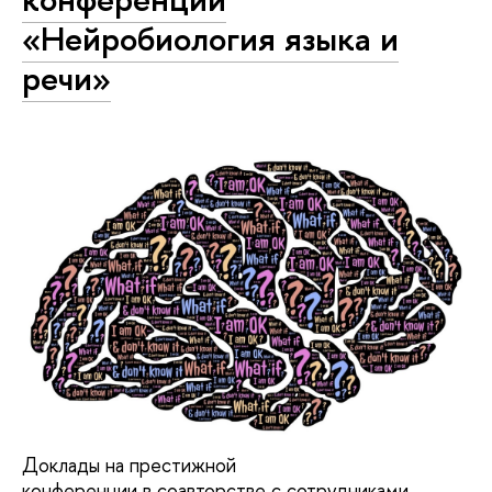
«Нейробиология языка и
речи»
Доклады на престижной
конференции в соавторстве с сотрудниками