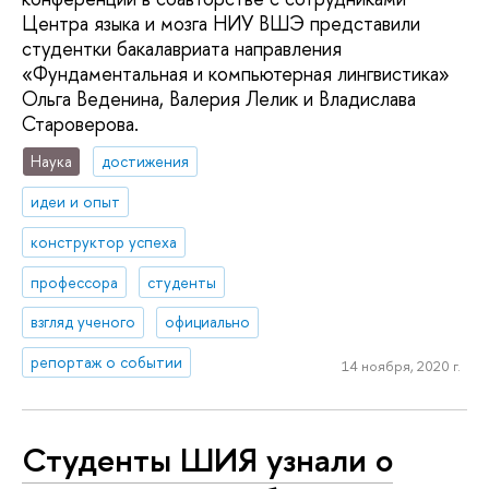
Центра языка и мозга НИУ ВШЭ представили
студентки бакалавриата направления
«Фундаментальная и компьютерная лингвистика»
Ольга Веденина, Валерия Лелик и Владислава
Староверова.
Наука
достижения
идеи и опыт
конструктор успеха
профессора
студенты
взгляд ученого
официально
репортаж о событии
14 ноября, 2020 г.
Студенты ШИЯ узнали о