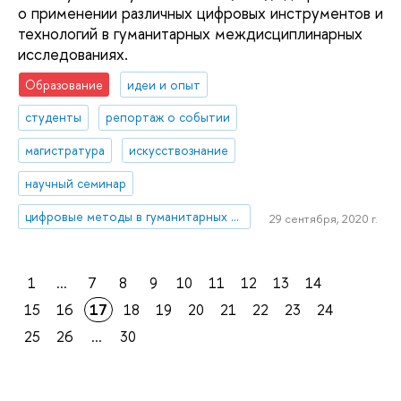
о применении различных цифровых инструментов и
технологий в гуманитарных междисциплинарных
исследованиях.
Образование
идеи и опыт
студенты
репортаж о событии
магистратура
искусствознание
научный семинар
цифровые методы в гуманитарных науках
29 сентября, 2020 г.
1
...
7
8
9
10
11
12
13
14
15
16
17
18
19
20
21
22
23
24
25
26
...
30