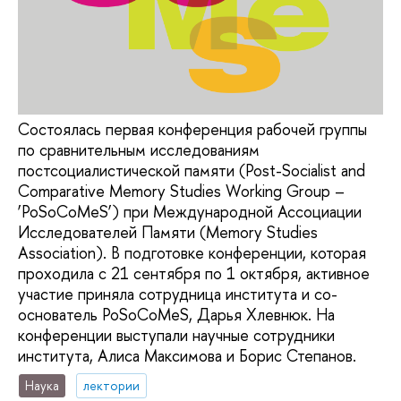
Состоялась первая конференция рабочей группы
по сравнительным исследованиям
постсоциалистической памяти (Post-Socialist and
Comparative Memory Studies Working Group –
‘PoSoCoMeS’) при Международной Ассоциации
Исследователей Памяти (Memory Studies
Association). В подготовке конференции, которая
проходила c 21 сентября по 1 октября, активное
участие приняла сотрудница института и со-
основатель PoSoCoMeS, Дарья Хлевнюк. На
конференции выступали научные сотрудники
института, Алиса Максимова и Борис Степанов.
Наука
лектории