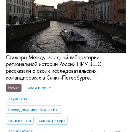
Стажеры Международной лаборатории
региональной истории России НИУ ВШЭ
рассказали о своих исследовательских
командировках в Санкт-Петербурге.
Наука
идеи и опыт
студенты
исследования и аналитика
официально
магистратура
аспирантура
13 октября, 2020 г.