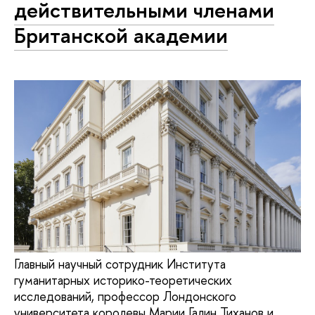
действительными членами
Британской академии
Главный научный сотрудник Института
гуманитарных историко-теоретических
исследований, профессор Лондонского
университета королевы Марии Галин Тиханов и