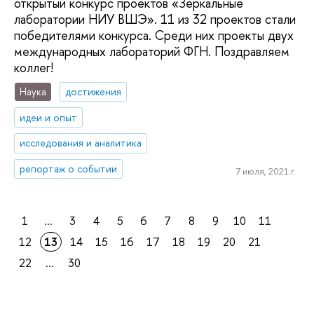
открытый конкурс проектов «Зеркальные
лаборатории НИУ ВШЭ». 11 из 32 проектов стали
победителями конкурса. Среди них проекты двух
международных лабораторий ФГН. Поздравляем
коллег!
Наука
достижения
идеи и опыт
исследования и аналитика
репортаж о событии
7 июля, 2021 г.
1
...
3
4
5
6
7
8
9
10
11
12
13
14
15
16
17
18
19
20
21
22
...
30