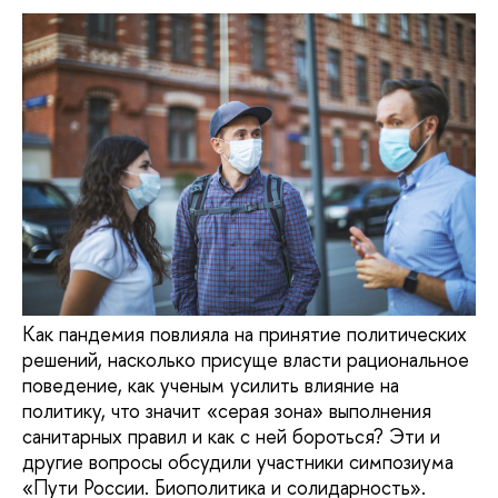
Как пандемия повлияла на принятие политических
решений, насколько присуще власти рациональное
поведение, как ученым усилить влияние на
политику, что значит «серая зона» выполнения
санитарных правил и как с ней бороться? Эти и
другие вопросы обсудили участники симпозиума
«Пути России. Биополитика и солидарность».