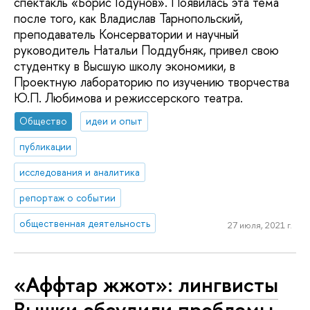
спектакль «Борис Годунов». Появилась эта тема
после того, как Владислав Тарнопольский,
преподаватель Консерватории и научный
руководитель Натальи Поддубняк, привел свою
студентку в Высшую школу экономики, в
Проектную лабораторию по изучению творчества
Ю.П. Любимова и режиссерского театра.
Общество
идеи и опыт
публикации
исследования и аналитика
репортаж о событии
общественная деятельность
27 июля, 2021 г.
«Аффтар жжот»: лингвисты
Вышки обсудили проблемы