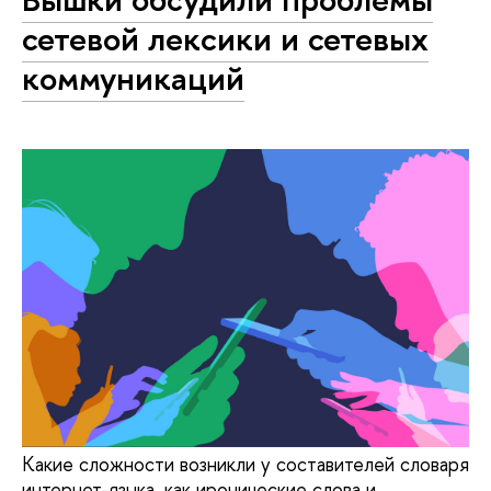
сетевой лексики и сетевых
коммуникаций
Какие сложности возникли у составителей словаря
интернет-языка, как иронические слова и