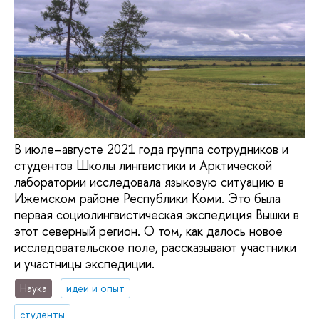
В июле–августе 2021 года группа сотрудников и
студентов Школы лингвистики и Арктической
лаборатории исследовала языковую ситуацию в
Ижемском районе Республики Коми. Это была
первая социолингвистическая экспедиция Вышки в
этот северный регион. О том, как далось новое
исследовательское поле, рассказывают участники
и участницы экспедиции.
Наука
идеи и опыт
студенты