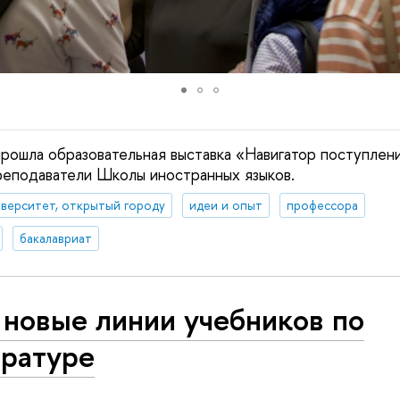
прошла образовательная выставка «Навигатор поступлен
реподаватели Школы иностранных языков.
верситет, открытый городу
идеи и опыт
профессора
бакалавриат
 новые линии учебников по
ературе