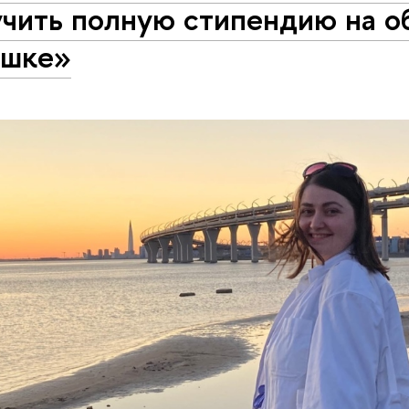
учить полную стипендию на о
ышке»