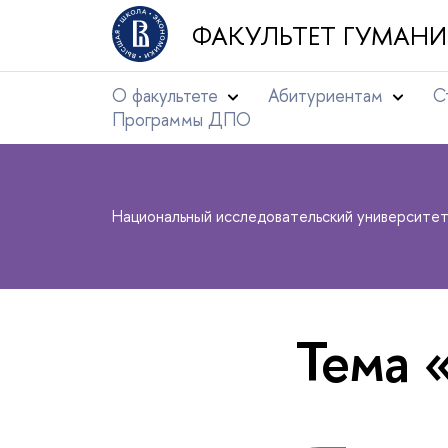
ФАКУЛЬТЕТ ГУМАНИ
О факультете
Абитуриентам
С
Программы ДПО
Национальный исследовательский университе
Тема 