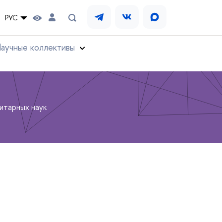
РУС
аучные коллективы
итарных наук