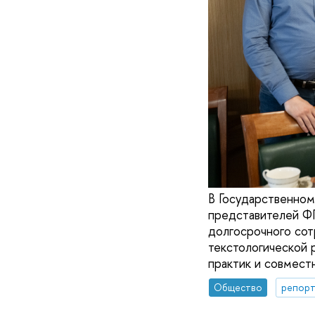
В Государственном
представителей Ф
долгосрочного сот
текстологической 
практик и совмест
Общество
репорт