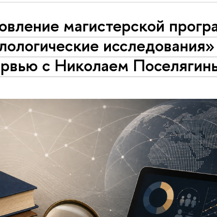
овление магистерской прог
лологические исследования»
ервью с Николаем Поселягин