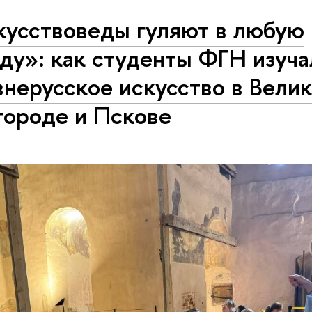
кусствоведы гуляют в любую
ду»: как студенты ФГН изуча
нерусское искусство в Вели
городе и Пскове