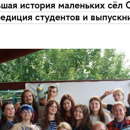
шая история маленьких сёл 
педиция студентов и выпускн
Н