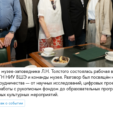
 музее-заповеднике Л.Н. Толстого состоялась рабочая 
ГН НИУ ВШЭ и команды музея. Разговор был посвящён 
рудничества — от научных исследований, цифровых прое
работы с рукописным фондом до образовательных прогр
ных культурных мероприятий.
аж о событии