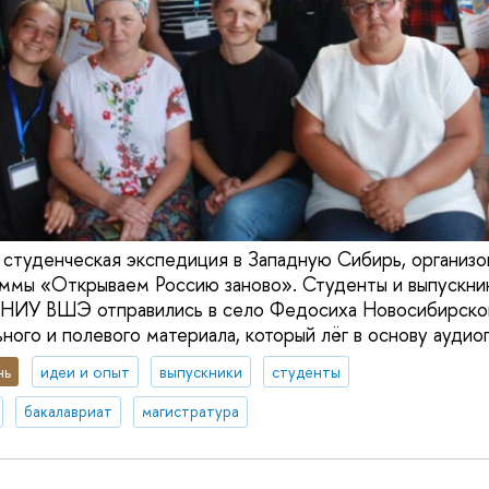
 студенческая экспедиция в Западную Сибирь, организо
мы «Открываем Россию заново». Студенты и выпускник
к НИУ ВШЭ отправились в село Федосиха Новосибирско
ого и полевого материала, который лёг в основу аудиог
нь
идеи и опыт
выпускники
студенты
бакалавриат
магистратура