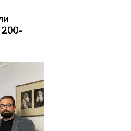
ли
 200-