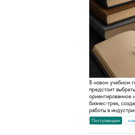
В новом учебном г
предстоит выбрать
ориентированное н
бизнес-трек, созд
работы в индустрия
Поступающим
но