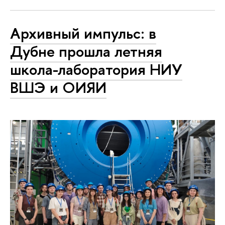
Архивный импульс: в
Дубне прошла летняя
школа-лаборатория НИУ
ВШЭ и ОИЯИ