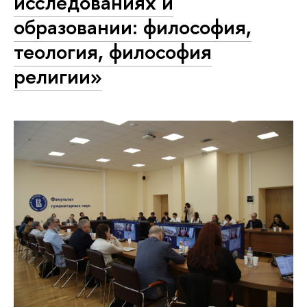
исследованиях и
образовании: философия,
теология, философия
религии»