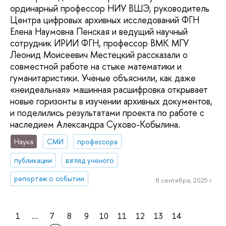
ординарный профессор НИУ ВШЭ, руководитель
Центра цифровых архивных исследований ФГН
Елена Наумовна Пенская и ведущий научный
сотрудник ИРИИ ФГН, профессор ВМК МГУ
Леонид Моисеевич Местецкий рассказали о
совместной работе на стыке математики и
гуманитаристики. Учёные объяснили, как даже
«неидеальная» машинная расшифровка открывает
новые горизонты в изучении архивных документов,
и поделились результатами проекта по работе с
наследием Александра Сухово-Кобылина.
Наука
СМИ
профессора
публикации
взгляд ученого
репортаж о событии
8 сентября, 2025 г.
1
...
7
8
9
10
11
12
13
14