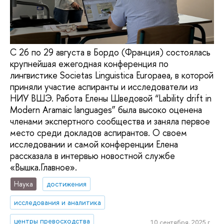
С 26 по 29 августа в Бордо (Франция) состоялась
крупнейшая ежегодная конференция по
лингвистике Societas Linguistica Europaea, в которой
приняли участие аспиранты и исследователи из
НИУ ВШЭ. Работа Елены Шведовой “Lability drift in
Modern Aramaic languages” была высоко оценена
членами экспертного сообщества и заняла первое
место среди докладов аспирантов. О своем
исследовании и самой конференции Елена
рассказала в интервью новостной службе
«Вышка.Главное».
Наука
достижения
исследования и аналитика
центры превосходства
10 сентября, 2025 г.