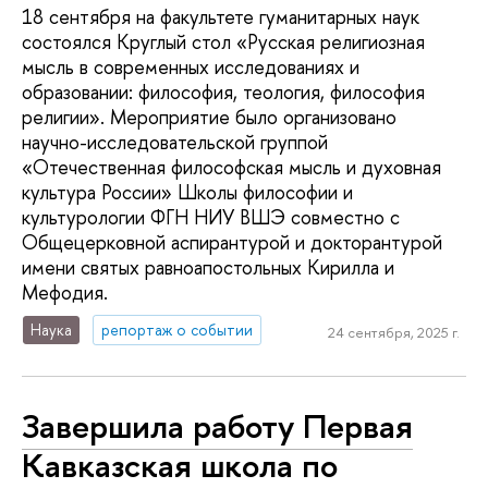
18 сентября на факультете гуманитарных наук
состоялся Круглый стол «Русская религиозная
мысль в современных исследованиях и
образовании: философия, теология, философия
религии». Мероприятие было организовано
научно-исследовательской группой
«Отечественная философская мысль и духовная
культура России» Школы философии и
культурологии ФГН НИУ ВШЭ совместно с
Общецерковной аспирантурой и докторантурой
имени святых равноапостольных Кирилла и
Мефодия.
Наука
репортаж о событии
24 сентября, 2025 г.
Завершила работу Первая
Кавказская школа по