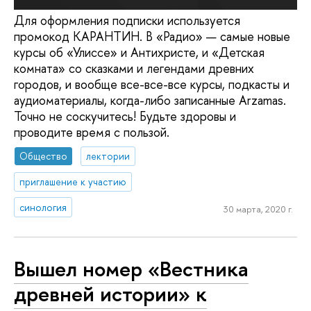
Для оформления подписки используется
промокод КАРАНТИН. В «Радио» — самые новые
курсы об «Улиссе» и Антихристе, и «Детская
комната» со сказками и легендами древних
городов, и вообще все-все-все курсы, подкасты и
аудиоматериалы, когда-либо записанные Arzamas.
Точно не соскучитесь! Будьте здоровы и
проводите время с пользой.
Общество
лектории
приглашение к участию
синология
30 марта, 2020 г.
Вышел номер «Вестника
древней истории» к