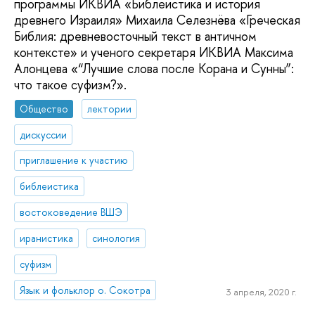
программы ИКВИА «Библеистика и история
древнего Израиля» Михаила Селезнёва «Греческая
Библия: древневосточный текст в античном
контексте» и ученого секретаря ИКВИА Максима
Алонцева «“Лучшие слова после Корана и Сунны”:
что такое суфизм?».
Общество
лектории
дискуссии
приглашение к участию
библеистика
востоковедение ВШЭ
иранистика
синология
суфизм
Язык и фольклор о. Сокотра
3 апреля, 2020 г.