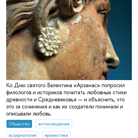
Ко Дню святого Валентина «Арзамас» попросил
филологов и историков почи­тать любовные стихи
древности и Средневековья — и объяснить, что
это за сочинения и как их создатели понимали и
описывали любовь.
Общество
антиковедение
ассириология
иранистика