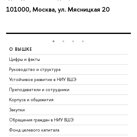
101000, Москва, ул. Мясницкая 20
О ВЫШКЕ
Цифры и факты
Л
Руководство и структура
Д
Устойчивое развитие в НИУ ВШЭ
О
Преподаватели и сотрудники
П
Корпуса и общежития
В
Закупки
П
Обращения граждан в НИУ ВШЭ
А
Фонд целевого капитала
Д