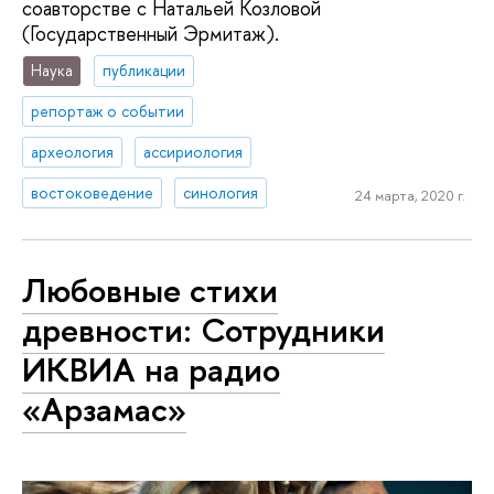
соавторстве с Натальей Козловой
(Государственный Эрмитаж).
Наука
публикации
репортаж о событии
археология
ассириология
востоковедение
синология
24 марта, 2020 г.
Любовные стихи
древности: Сотрудники
ИКВИА на радио
«Арзамас»