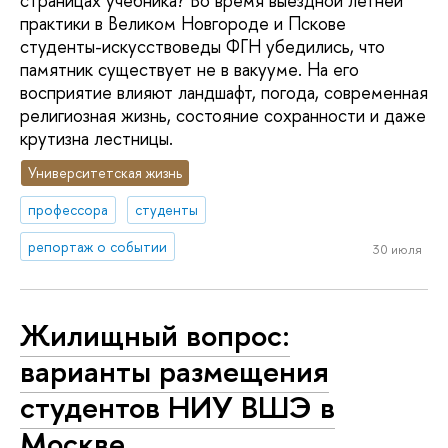
страницах учебника? Во время выездной летней
практики в Великом Новгороде и Пскове
студенты-искусствоведы ФГН убедились, что
памятник существует не в вакууме. На его
восприятие влияют ландшафт, погода, современная
религиозная жизнь, состояние сохранности и даже
крутизна лестницы.
Университетская жизнь
профессора
студенты
репортаж о событии
30 июля
Жилищный вопрос:
варианты размещения
студентов НИУ ВШЭ в
Москве