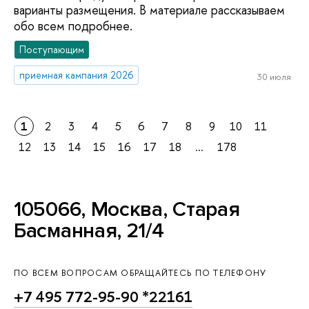
варианты размещения. В материале рассказываем
обо всем подробнее.
Поступающим
приемная кампания 2026
30 июля
1
2
3
4
5
6
7
8
9
10
11
12
13
14
15
16
17
18
...
178
105066, Москва, Старая
Басманная, 21/4
ПО ВСЕМ ВОПРОСАМ ОБРАЩАЙТЕСЬ ПО ТЕЛЕФОНУ
+7 495 772-95-90 *22161