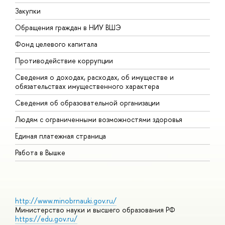
Закупки
П
Обращения граждан в НИУ ВШЭ
А
Фонд целевого капитала
Д
Противодействие коррупции
Ц
Сведения о доходах, расходах, об имуществе и
Б
обязательствах имущественного характера
О
Сведения об образовательной организации
О
Людям с ограниченными возможностями здоровья
Единая платежная страница
Работа в Вышке
http://www.minobrnauki.gov.ru/
Министерство науки и высшего образования РФ
https://edu.gov.ru/