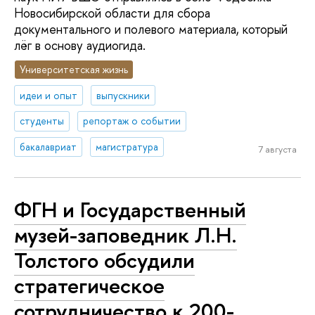
Новосибирской области для сбора
документального и полевого материала, который
лёг в основу аудиогида.
Университетская жизнь
идеи и опыт
выпускники
студенты
репортаж о событии
бакалавриат
магистратура
7 августа
ФГН и Государственный
музей-заповедник Л.Н.
Толстого обсудили
стратегическое
сотрудничество к 200-