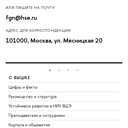
ИЛИ ПИШИТЕ НА ПОЧТУ
fgn@hse.ru
АДРЕС ДЛЯ КОРРЕСПОНДЕНЦИИ:
101000, Москва, ул. Мясницкая 20
О ВЫШКЕ
Цифры и факты
Л
Руководство и структура
Д
Устойчивое развитие в НИУ ВШЭ
О
Преподаватели и сотрудники
П
Корпуса и общежития
В