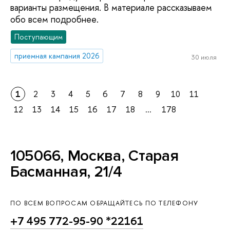
варианты размещения. В материале рассказываем
обо всем подробнее.
Поступающим
приемная кампания 2026
30 июля
1
2
3
4
5
6
7
8
9
10
11
12
13
14
15
16
17
18
...
178
105066, Москва, Старая
Басманная, 21/4
ПО ВСЕМ ВОПРОСАМ ОБРАЩАЙТЕСЬ ПО ТЕЛЕФОНУ
+7 495 772-95-90 *22161