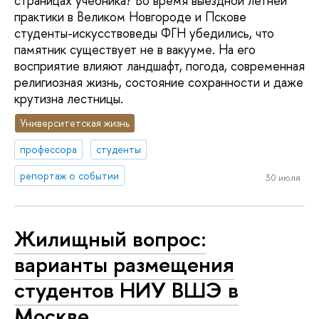
страницах учебника? Во время выездной летней
практики в Великом Новгороде и Пскове
студенты-искусствоведы ФГН убедились, что
памятник существует не в вакууме. На его
восприятие влияют ландшафт, погода, современная
религиозная жизнь, состояние сохранности и даже
крутизна лестницы.
Университетская жизнь
профессора
студенты
репортаж о событии
30 июля
Жилищный вопрос:
варианты размещения
студентов НИУ ВШЭ в
Москве