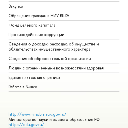
Закупки
П
Обращения граждан в НИУ ВШЭ
А
Фонд целевого капитала
Д
Противодействие коррупции
Ц
Сведения о доходах, расходах, об имуществе и
Б
обязательствах имущественного характера
О
Сведения об образовательной организации
О
Людям с ограниченными возможностями здоровья
Единая платежная страница
Работа в Вышке
http://www.minobrnauki.gov.ru/
Министерство науки и высшего образования РФ
https://edu.gov.ru/