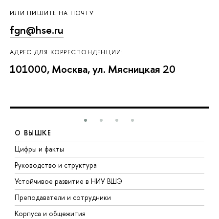
ИЛИ ПИШИТЕ НА ПОЧТУ
fgn@hse.ru
АДРЕС ДЛЯ КОРРЕСПОНДЕНЦИИ:
101000, Москва, ул. Мясницкая 20
О ВЫШКЕ
Цифры и факты
Л
Руководство и структура
Д
Устойчивое развитие в НИУ ВШЭ
О
Преподаватели и сотрудники
П
Корпуса и общежития
В