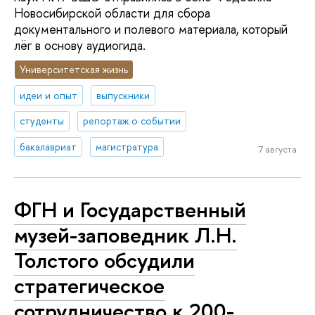
Новосибирской области для сбора
документального и полевого материала, который
лёг в основу аудиогида.
Университетская жизнь
идеи и опыт
выпускники
студенты
репортаж о событии
бакалавриат
магистратура
7 августа
ФГН и Государственный
музей-заповедник Л.Н.
Толстого обсудили
стратегическое
сотрудничество к 200-