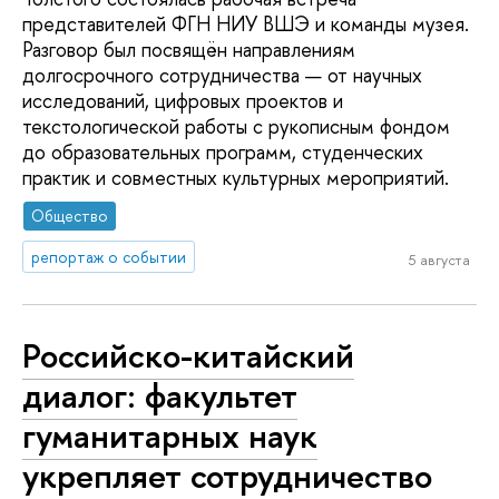
представителей ФГН НИУ ВШЭ и команды музея.
Разговор был посвящён направлениям
долгосрочного сотрудничества — от научных
исследований, цифровых проектов и
текстологической работы с рукописным фондом
до образовательных программ, студенческих
практик и совместных культурных мероприятий.
Общество
репортаж о событии
5 августа
Российско-китайский
диалог: факультет
гуманитарных наук
укрепляет сотрудничество