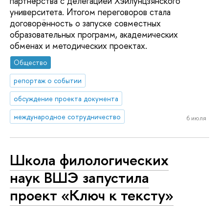
партнёрства с делегацией Хэйлунцзянского
университета. Итогом переговоров стала
договорённость о запуске совместных
образовательных программ, академических
обменах и методических проектах.
Общество
репортаж о событии
обсуждение проекта документа
международное сотрудничество
6 июля
Школа филологических
наук ВШЭ запустила
проект «Ключ к тексту»