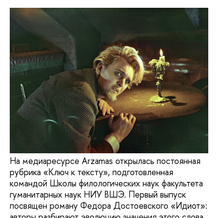
На медиаресурсе Arzamas открылась постоянная
рубрика «Ключ к тексту», подготовленная
командой Школы филологических наук факультета
гуманитарных наук НИУ ВШЭ. Первый выпуск
посвящен роману Федора Достоевского «Идиот»:
авторы разбирают эволюцию значения этого слова