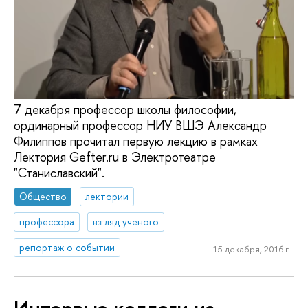
7 декабря профессор школы философии,
ординарный профессор НИУ ВШЭ Александр
Филиппов прочитал первую лекцию в рамках
Лектория Gefter.ru в Электротеатре
"Станиславский".
Общество
лектории
профессора
взгляд ученого
репортаж о событии
15 декабря, 2016 г.