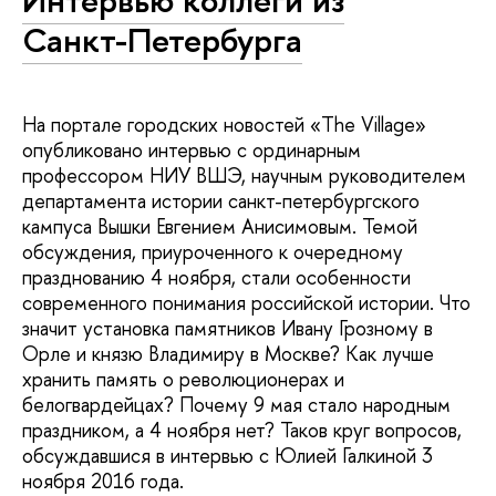
Интервью коллеги из
Санкт-Петербурга
На портале городских новостей «The Village»
опубликовано интервью с ординарным
профессором НИУ ВШЭ, научным руководителем
департамента истории санкт-петербургского
кампуса Вышки Евгением Анисимовым. Темой
обсуждения, приуроченного к очередному
празднованию 4 ноября, стали особенности
современного понимания российской истории. Что
значит установка памятников Ивану Грозному в
Орле и князю Владимиру в Москве? Как лучше
хранить память о революционерах и
белогвардейцах? Почему 9 мая стало народным
праздником, а 4 ноября нет? Таков круг вопросов,
обсуждавшися в интервью с Юлией Галкиной 3
ноября 2016 года.