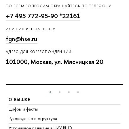
ПО ВСЕМ ВОПРОСАМ ОБРАЩАЙТЕСЬ ПО ТЕЛЕФОНУ
+7 495 772-95-90 *22161
ИЛИ ПИШИТЕ НА ПОЧТУ
fgn@hse.ru
АДРЕС ДЛЯ КОРРЕСПОНДЕНЦИИ:
101000, Москва, ул. Мясницкая 20
О ВЫШКЕ
Цифры и факты
Л
Руководство и структура
Д
Устойчивое развитие в НИУ ВШЭ
О