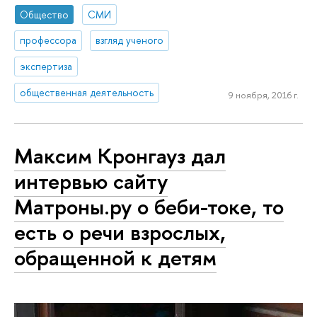
Общество
СМИ
профессора
взгляд ученого
экспертиза
общественная деятельность
9 ноября, 2016 г.
Максим Кронгауз дал
интервью сайту
Матроны.ру о беби-токе, то
есть о речи взрослых,
обращенной к детям