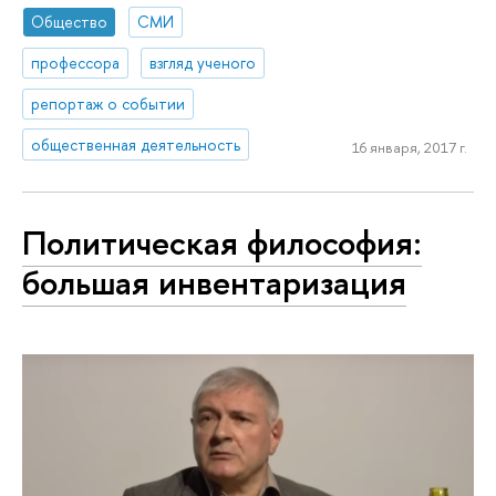
Общество
СМИ
профессора
взгляд ученого
репортаж о событии
общественная деятельность
16 января, 2017 г.
Политическая философия:
большая инвентаризация