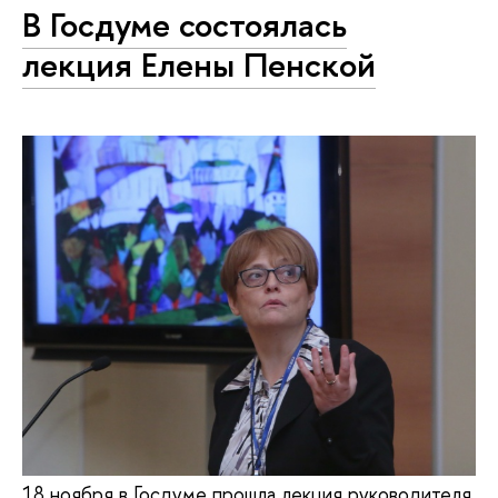
В Госдуме состоялась
лекция Елены Пенской
18 ноября в Госдуме прошла лекция руководителя