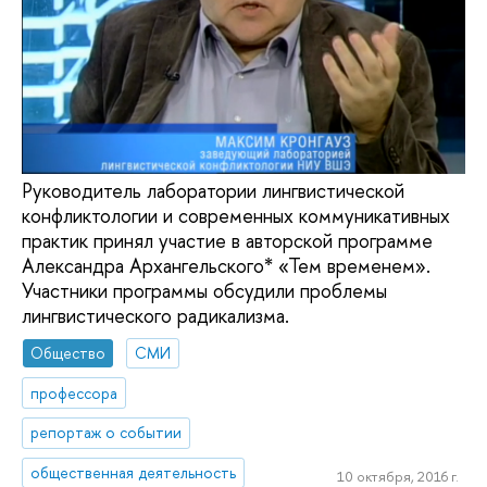
Руководитель лаборатории лингвистической
конфликтологии и современных коммуникативных
практик принял участие в авторской программе
Александра Архангельского* «Тем временем».
Участники программы обсудили проблемы
лингвистического радикализма.
Общество
СМИ
профессора
репортаж о событии
общественная деятельность
10 октября, 2016 г.