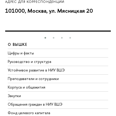
АДРЕС ДЛЯ КОРРЕСПОНДЕНЦИИ:
101000, Москва, ул. Мясницкая 20
О ВЫШКЕ
Цифры и факты
Л
Руководство и структура
Д
Устойчивое развитие в НИУ ВШЭ
О
Преподаватели и сотрудники
П
Корпуса и общежития
В
Закупки
П
Обращения граждан в НИУ ВШЭ
А
Фонд целевого капитала
Д