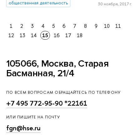
общественная деятельность
30 ноября, 2017 г.
1
2
3
4
5
6
7
8
9
10
11
12
13
14
15
16
17
18
105066, Москва, Старая
Басманная, 21/4
ПО ВСЕМ ВОПРОСАМ ОБРАЩАЙТЕСЬ ПО ТЕЛЕФОНУ
+7 495 772-95-90 *22161
ИЛИ ПИШИТЕ НА ПОЧТУ
fgn@hse.ru