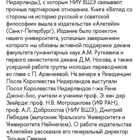
Нидерланды), с которым НИУ ВШЭ связывают
прочные партнерские отношения. Книга «Взгляд со
стороны на историю русской и советской
философии» вышла в издательстве «Алетейя»
(Санкт-Петербург). Издание было проектом
нашего университета, успешным завершением
которого мы обязаны активной поддержке декана
факультета гуманитарных наук А.М. Руткевича и
первого заместителя декана Д.М. Носова, а также
усердной работе группы молодых переводчиков
во главе с П. Аракчеевой. На вечере в Резиденции
Посла Королевства Нидерландов выступали
Посол Королевства Нидерландов г-жа Рене
Джонс-Бос, учители и ученики проф. Э. ван дер
Звейрде: проф. Н.В. Мотрошилова (ИФ РАН),
проф. А.Л. Доброхотов (НИУ ВШЭ), Дмитрий
Лебедев (выпускник Уральского Университета и
Университета Неймегена). О работе издательства
«Алетейя» рассказала его генеральный директор
Татьяна Савкина.