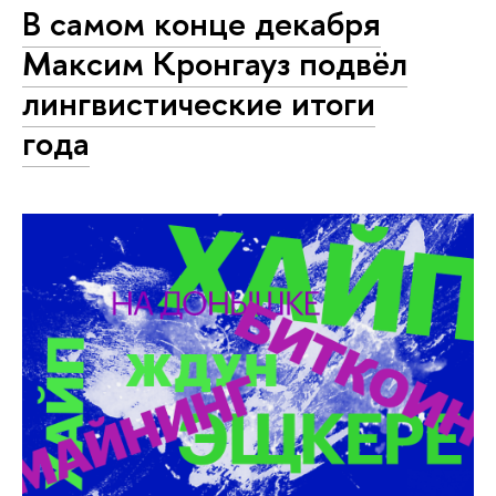
В самом конце декабря
Максим Кронгауз подвёл
лингвистические итоги
года