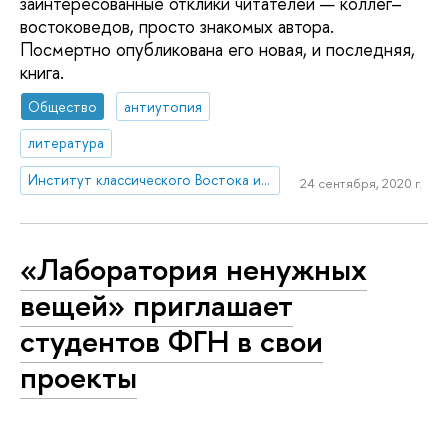
заинтересованные отклики читателей — коллег–
востоковедов, просто знакомых автора.
Посмертно опубликована его новая, и последняя,
книга.
Общество
антиутопия
литература
Институт классического Востока и античности
24 сентября, 2020 г.
«Лаборатория ненужных
вещей» приглашает
студентов ФГН в свои
проекты