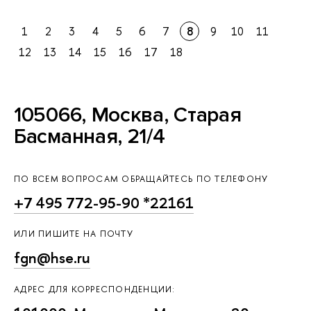
1
2
3
4
5
6
7
8
9
10
11
12
13
14
15
16
17
18
105066, Москва, Старая
Басманная, 21/4
ПО ВСЕМ ВОПРОСАМ ОБРАЩАЙТЕСЬ ПО ТЕЛЕФОНУ
+7 495 772-95-90 *22161
ИЛИ ПИШИТЕ НА ПОЧТУ
fgn@hse.ru
АДРЕС ДЛЯ КОРРЕСПОНДЕНЦИИ: