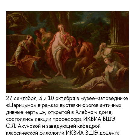
27 сентября, 3 и 10 октября в музее–заповеднике
«Царицыно» в рамках выставки «Богов античных
дивные черты…», открытой в Хлебном доме,
состоялись лекции профессора ИКВИА ВШЭ
О.Л. Ахуновой и заведующей кафедрой
классической филологии ИКВИА ВШЭ доцента