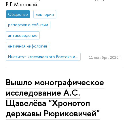
В.Г. Мостовой.
Общество
лектории
репортаж о событии
антиковедение
античная мифология
Институт классического Востока и античности
11 октября, 2020 г.
Вышло монографическое
исследование А.С.
Щавелёва "Хронотоп
державы Рюриковичей"