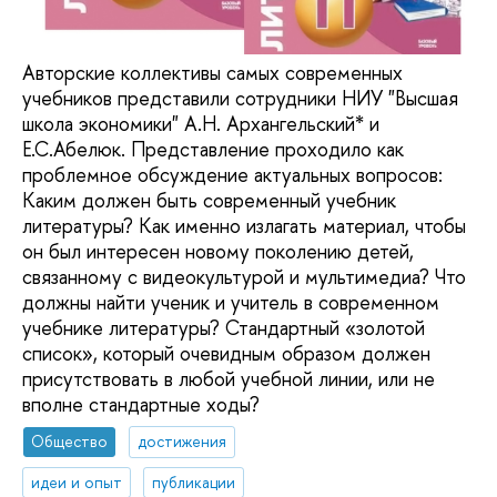
Авторские коллективы самых современных
учебников представили сотрудники НИУ "Высшая
школа экономики" А.Н. Архангельский* и
Е.С.Абелюк. Представление проходило как
проблемное обсуждение актуальных вопросов:
Каким должен быть современный учебник
литературы? Как именно излагать материал, чтобы
он был интересен новому поколению детей,
связанному с видеокультурой и мультимедиа? Что
должны найти ученик и учитель в современном
учебнике литературы? Стандартный «золотой
список», который очевидным образом должен
присутствовать в любой учебной линии, или не
вполне стандартные ходы?
Общество
достижения
идеи и опыт
публикации