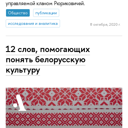
управляемой кланом Рюриковичей.
Общество
публикации
исследования и аналитика
8 октября, 2020 г.
12 слов, помогающих
понять белорусскую
культуру