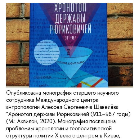
Опубликована монография старшего научного
сотрудника Международного центра
антропологии Алексея Сергеевича Щавелёва
"Хронотоп державы Рюриковичей (911–987 годы)
(М.: Аквилон, 2020). Монография посвящена
проблемам хронологии и геополитической
структуры политии X века с центром в Киеве,