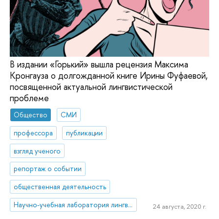
В издании «Горький» вышла рецензия Максима
Кронгауза о долгожданной книге Ирины Фуфаевой,
посвященной актуальной лингвистической
проблеме
Общество
СМИ
профессора
публикации
взгляд ученого
репортаж о событии
общественная деятельность
Научно-учебная лаборатория лингвистической конфликтологии и современных коммуникативных практик
24 августа, 2020 г.