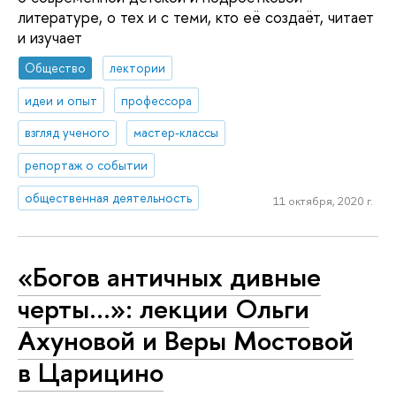
литературе, о тех и с теми, кто её создаёт, читает
и изучает
Общество
лектории
идеи и опыт
профессора
взгляд ученого
мастер-классы
репортаж о событии
общественная деятельность
11 октября, 2020 г.
«Богов античных дивные
черты…»: лекции Ольги
Ахуновой и Веры Мостовой
в Царицино