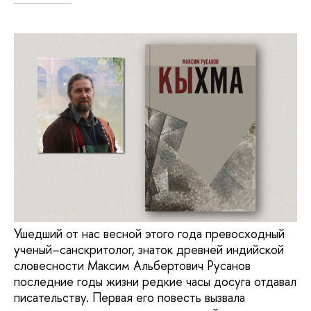
Ушедший от нас весной этого года превосходный
ученый–санскритолог, знаток древней индийской
словесности Максим Альбертович Русанов
последние годы жизни редкие часы досуга отдавал
писательству. Первая его повесть вызвала