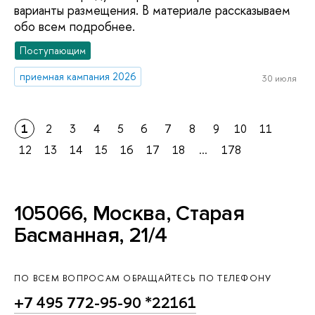
варианты размещения. В материале рассказываем
обо всем подробнее.
Поступающим
приемная кампания 2026
30 июля
1
2
3
4
5
6
7
8
9
10
11
12
13
14
15
16
17
18
...
178
105066, Москва, Старая
Басманная, 21/4
ПО ВСЕМ ВОПРОСАМ ОБРАЩАЙТЕСЬ ПО ТЕЛЕФОНУ
+7 495 772-95-90 *22161