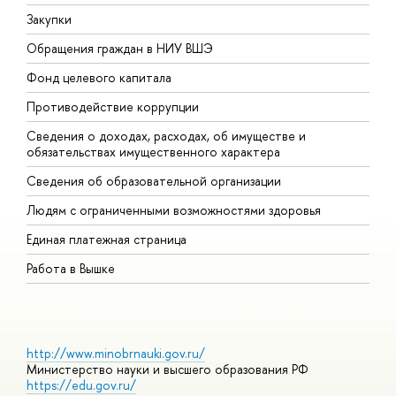
Закупки
П
Обращения граждан в НИУ ВШЭ
А
Фонд целевого капитала
Д
Противодействие коррупции
Ц
Сведения о доходах, расходах, об имуществе и
Б
обязательствах имущественного характера
О
Сведения об образовательной организации
О
Людям с ограниченными возможностями здоровья
Единая платежная страница
Работа в Вышке
http://www.minobrnauki.gov.ru/
Министерство науки и высшего образования РФ
https://edu.gov.ru/