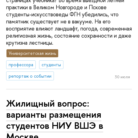
страницах учебника? Во время выездной летней
практики в Великом Новгороде и Пскове
студенты-искусствоведы ФГН убедились, что
памятник существует не в вакууме. На его
восприятие влияют ландшафт, погода, современная
религиозная жизнь, состояние сохранности и даже
крутизна лестницы.
Университетская жизнь
профессора
студенты
репортаж о событии
30 июля
Жилищный вопрос:
варианты размещения
студентов НИУ ВШЭ в
Москве