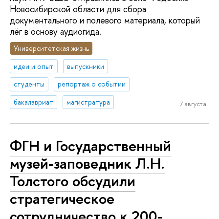
Новосибирской области для сбора
документального и полевого материала, который
лёг в основу аудиогида.
Университетская жизнь
идеи и опыт
выпускники
студенты
репортаж о событии
бакалавриат
магистратура
7 августа
ФГН и Государственный
музей-заповедник Л.Н.
Толстого обсудили
стратегическое
сотрудничество к 200-