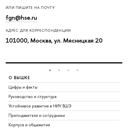
ИЛИ ПИШИТЕ НА ПОЧТУ
fgn@hse.ru
АДРЕС ДЛЯ КОРРЕСПОНДЕНЦИИ:
101000, Москва, ул. Мясницкая 20
О ВЫШКЕ
Цифры и факты
Л
Руководство и структура
Д
Устойчивое развитие в НИУ ВШЭ
О
Преподаватели и сотрудники
П
Корпуса и общежития
В