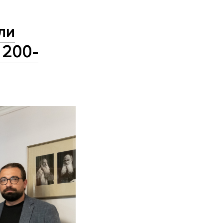
ли
 200-