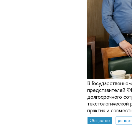
В Государственном
представителей Ф
долгосрочного сот
текстологической 
практик и совмест
Общество
репорт