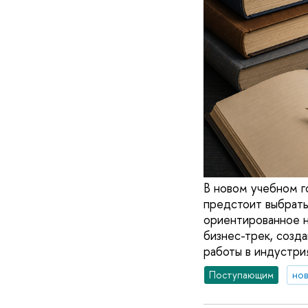
В новом учебном г
предстоит выбрать
ориентированное н
бизнес-трек, созд
работы в индустрия
Поступающим
но