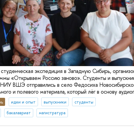
 студенческая экспедиция в Западную Сибирь, организо
мы «Открываем Россию заново». Студенты и выпускник
к НИУ ВШЭ отправились в село Федосиха Новосибирско
ого и полевого материала, который лёг в основу аудиог
нь
идеи и опыт
выпускники
студенты
бакалавриат
магистратура