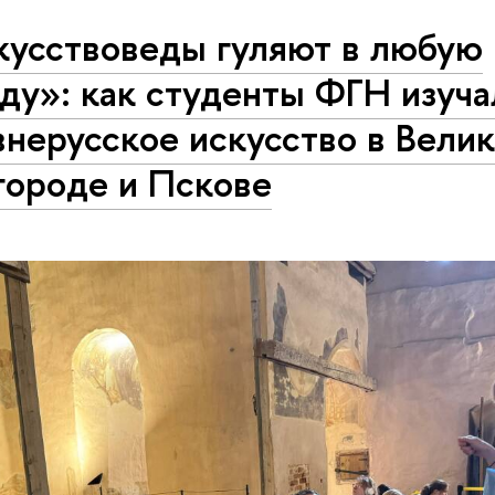
кусствоведы гуляют в любую
ду»: как студенты ФГН изуча
нерусское искусство в Вели
городе и Пскове