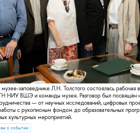
 музее-заповеднике Л.Н. Толстого состоялась рабочая 
ГН НИУ ВШЭ и команды музея. Разговор был посвящён 
рудничества — от научных исследований, цифровых прое
работы с рукописным фондом до образовательных прогр
ных культурных мероприятий.
аж о событии