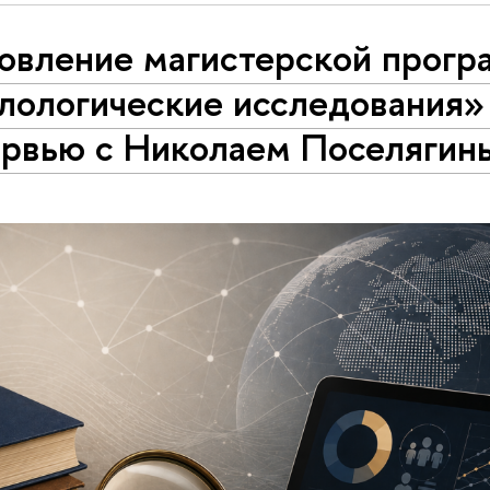
овление магистерской прог
лологические исследования»
ервью с Николаем Поселягин