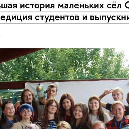
шая история маленьких сёл 
педиция студентов и выпускн
Н